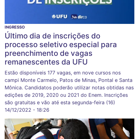
INGRESSO
Último dia de inscrições do
processo seletivo especial para
preenchimento de vagas
remanescentes da UFU
Estão disponíveis 177 vagas, em nove cursos nos
campi Monte Carmelo, Patos de Minas, Pontal e Santa
Mônica. Candidatos poderão utilizar notas obtidas nas
edições de 2019, 2020 ou 2021 do Enem. Inscrições
são gratuitas e vão até esta segunda-feira (16)
14/12/2022 - 18:26