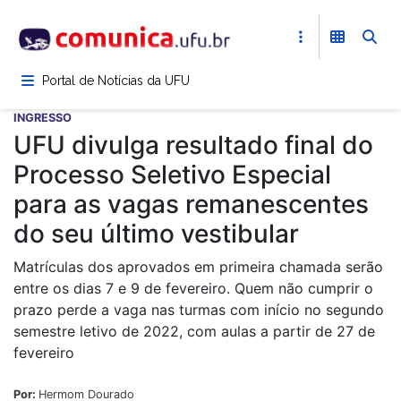
Pular
para
o
conteúdo
Portal de Notícias da UFU
principal
INGRESSO
UFU divulga resultado final do
Processo Seletivo Especial
para as vagas remanescentes
do seu último vestibular
Matrículas dos aprovados em primeira chamada serão
entre os dias 7 e 9 de fevereiro. Quem não cumprir o
prazo perde a vaga nas turmas com início no segundo
semestre letivo de 2022, com aulas a partir de 27 de
fevereiro
Por:
Hermom Dourado