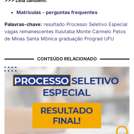
>>> Leia também:
Matrículas - perguntas frequentes
Palavras-chave:
resultado
Processo Seletivo Especial
vagas remanescentes
Ituiutaba
Monte Carmelo
Patos
de Minas
Santa Mônica
graduação
Prograd
UFU
CONTEÚDO RELACIONADO