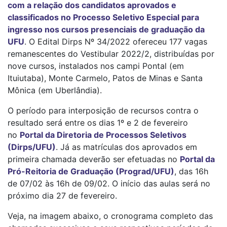
com a relação dos candidatos aprovados e
classificados no Processo Seletivo Especial para
ingresso nos cursos presenciais de graduação da
UFU
. O Edital Dirps Nº 34/2022 ofereceu 177 vagas
remanescentes do Vestibular 2022/2, distribuídas por
nove cursos, instalados nos campi Pontal (em
Ituiutaba), Monte Carmelo, Patos de Minas e Santa
Mônica (em Uberlândia).
O período para interposição de recursos contra o
resultado será entre os dias 1º e 2 de fevereiro
no
Portal da Diretoria de Processos Seletivos
(Dirps/UFU)
. Já as matrículas dos aprovados em
primeira chamada deverão ser efetuadas no
Portal da
Pró-Reitoria de Graduação (Prograd/UFU)
, das 16h
de 07/02 às 16h de 09/02. O início das aulas será no
próximo dia 27 de fevereiro.
Veja, na imagem abaixo, o cronograma completo das