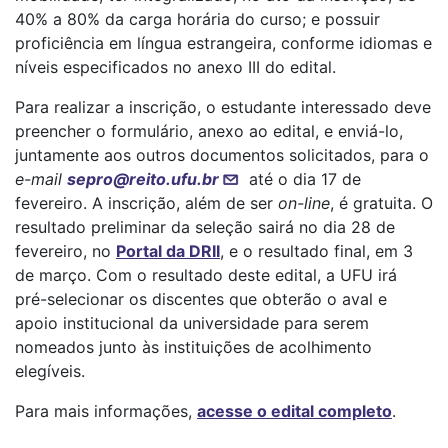
40% a 80% da carga horária do curso; e possuir
proficiência em língua estrangeira, conforme idiomas e
níveis especificados no anexo III do edital.
Para realizar a inscrição, o estudante interessado deve
preencher o formulário, anexo ao edital, e enviá-lo,
juntamente aos outros documentos solicitados, para o
e-mail
sepro@reito.ufu.br
até o dia 17 de
fevereiro. A inscrição, além de ser
on-line
, é gratuita. O
resultado preliminar da seleção sairá no dia 28 de
fevereiro, no
Portal da DRII
, e o resultado final, em 3
de março. Com o resultado deste edital, a UFU irá
pré-selecionar os discentes que obterão o aval e
apoio institucional da universidade para serem
nomeados junto às instituições de acolhimento
elegíveis.
Para mais informações,
acesse o edital completo
.