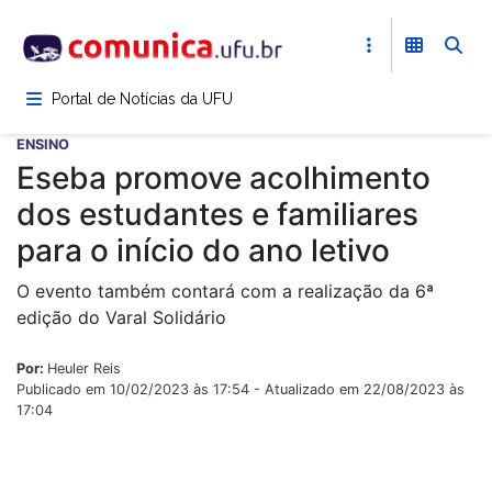
Pular
para
o
conteúdo
Portal de Notícias da UFU
principal
ENSINO
Eseba promove acolhimento
dos estudantes e familiares
para o início do ano letivo
O evento também contará com a realização da 6ª
edição do Varal Solidário
Por:
Heuler Reis
Publicado em 10/02/2023 às 17:54 - Atualizado em 22/08/2023 às
17:04