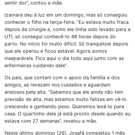
sentir dor”, contou a mãe.
Izamara deu à luz em um domingo, mas só conseguiu
conhecer o filho na terça-feira. “Eu estava muito fraca
depois da cirurgia e, como ele tinha sido levado para a
UTI, só consegui conhecê-lo 48 horas depois do
parto. No início foi muito difícil. Só tranquilizei depois
que ele operou e ficou estável. Agora somos
inseparáveis. Fico aqui o dia todo aqui junto com as
enfermeiras cuidando dele”.
Os pais, que contam com o apoio da família e dos
amigos, se revezam nos cuidados e aguardam
ansiosos pela alta. “Sabemos que ele ainda não tem
previsão de alta, mas estamos muito felizes em vê-lo
crescendo e ganhando peso. Queremos levá-lo para
casa. O quartinho dele já está pronto desde quando eu
estava com 27 semanas”, revelou a mãe.
Neste último domingo (26), Josafá completou 1 mês