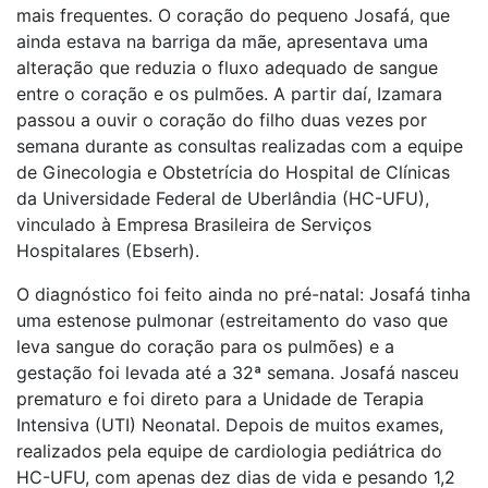
mais frequentes. O coração do pequeno Josafá, que
ainda estava na barriga da mãe, apresentava uma
alteração que reduzia o fluxo adequado de sangue
entre o coração e os pulmões. A partir daí, Izamara
passou a ouvir o coração do filho duas vezes por
semana durante as consultas realizadas com a equipe
de Ginecologia e Obstetrícia do Hospital de Clínicas
da Universidade Federal de Uberlândia (HC-UFU),
vinculado à Empresa Brasileira de Serviços
Hospitalares (Ebserh).
O diagnóstico foi feito ainda no pré-natal: Josafá tinha
uma estenose pulmonar (estreitamento do vaso que
leva sangue do coração para os pulmões) e a
gestação foi levada até a 32ª semana. Josafá nasceu
prematuro e foi direto para a Unidade de Terapia
Intensiva (UTI) Neonatal. Depois de muitos exames,
realizados pela equipe de cardiologia pediátrica do
HC-UFU, com apenas dez dias de vida e pesando 1,2