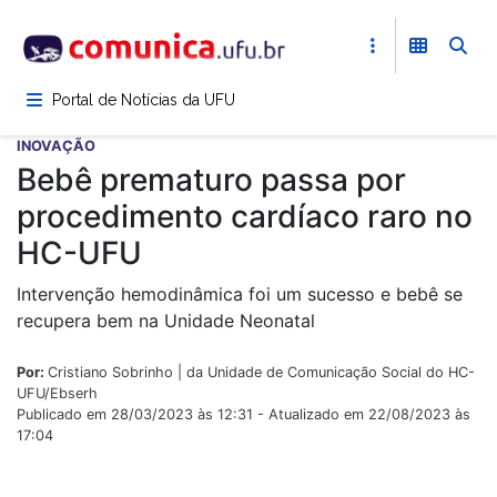
Pular
para
o
conteúdo
Portal de Notícias da UFU
principal
INOVAÇÃO
Bebê prematuro passa por
procedimento cardíaco raro no
HC-UFU
Intervenção hemodinâmica foi um sucesso e bebê se
recupera bem na Unidade Neonatal
Por:
Cristiano Sobrinho | da Unidade de Comunicação Social do HC-
UFU/Ebserh
Publicado em 28/03/2023 às 12:31 - Atualizado em 22/08/2023 às
17:04