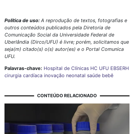
Política de uso:
A reprodução de textos, fotografias e
outros conteúdos publicados pela Diretoria de
Comunicação Social da Universidade Federal de
Uberlândia (Dirco/UFU) é livre; porém, solicitamos que
seja(m) citado(s) o(s) autor(es) e o Portal Comunica
UFU.
Palavras-chave:
Hospital de Clínicas
HC
UFU
EBSERH
cirurgia
cardíaca
inovação
neonatal
saúde
bebê
CONTEÚDO RELACIONADO