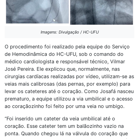
Imagens: Divulgação / HC-UFU
O procedimento foi realizado pela equipe do Serviço
de Hemodinâmica do HC-UFU, sob o comando do
médico cardiologista e responsável técnico, Vilmar
José Pereira. Ele explicou que, normalmente, nas
cirurgias cardíacas realizadas por vídeo, utilizam-se as
veias mais calibrosas (das pernas, por exemplo) para
levar os cateteres até o coração. Como Josafá nasceu
prematuro, a equipe utilizou a via umbilical e o acesso
ao coraçãozinho foi feito por uma veia no umbigo.
“Foi inserido um cateter da veia umbilical até o
coração. Esse cateter tem um balãozinho vazio na
ponta. Quando chegou lá na válvula do coração que