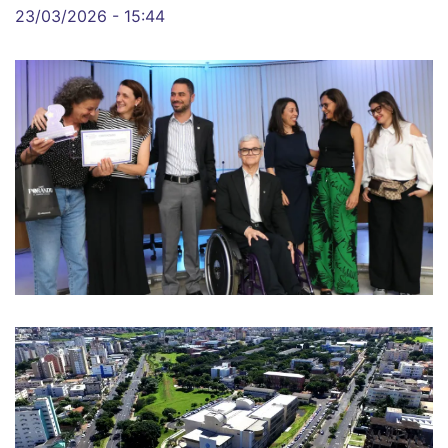
23/03/2026 - 15:44