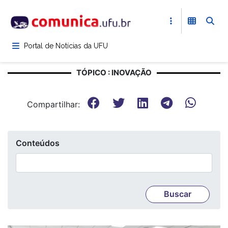
Pular
para
o
conteúdo
Portal de Notícias da UFU
principal
TÓPICO : INOVAÇÃO
Compartilhar:
Conteúdos