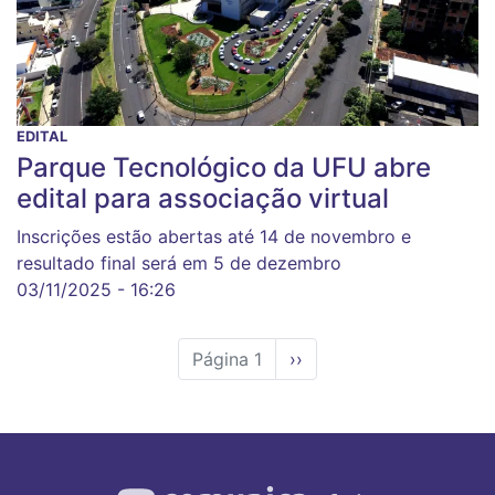
EDITAL
Parque Tecnológico da UFU abre
edital para associação virtual
Inscrições estão abertas até 14 de novembro e
resultado final será em 5 de dezembro
03/11/2025 - 16:26
Página 1
Próxima
››
página