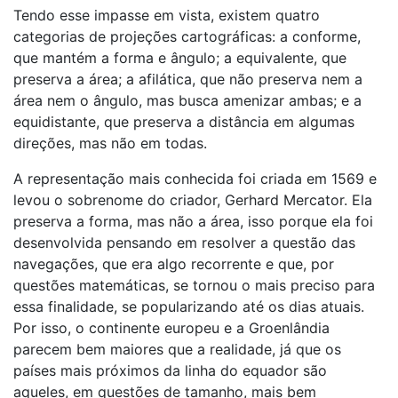
Tendo esse impasse em vista, existem quatro
categorias de projeções cartográficas: a conforme,
que mantém a forma e ângulo; a equivalente, que
preserva a área; a afilática, que não preserva nem a
área nem o ângulo, mas busca amenizar ambas; e a
equidistante, que preserva a distância em algumas
direções, mas não em todas.
A representação mais conhecida foi criada em 1569 e
levou o sobrenome do criador, Gerhard Mercator. Ela
preserva a forma, mas não a área, isso porque ela foi
desenvolvida pensando em resolver a questão das
navegações, que era algo recorrente e que, por
questões matemáticas, se tornou o mais preciso para
essa finalidade, se popularizando até os dias atuais.
Por isso, o continente europeu e a Groenlândia
parecem bem maiores que a realidade, já que os
países mais próximos da linha do equador são
aqueles, em questões de tamanho, mais bem