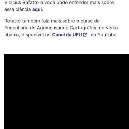
Vinicius Rofatto e você pode entender mais sobre
essa ciência
aqui
.
Rofatto também fala mais sobre o curso de
Engenharia de Agrimensura e Cartográfica no vídeo
abaixo, disponível no
Canal da UFU
no YouTube.