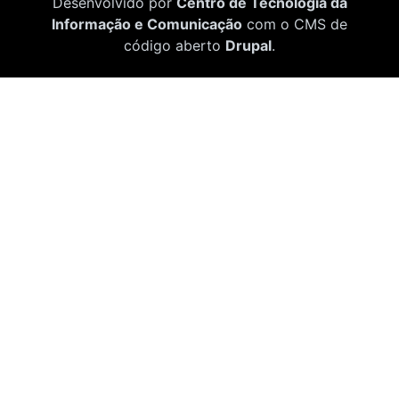
Desenvolvido por
Centro de Tecnologia da
Informação e Comunicação
com o CMS de
código aberto
Drupal
.