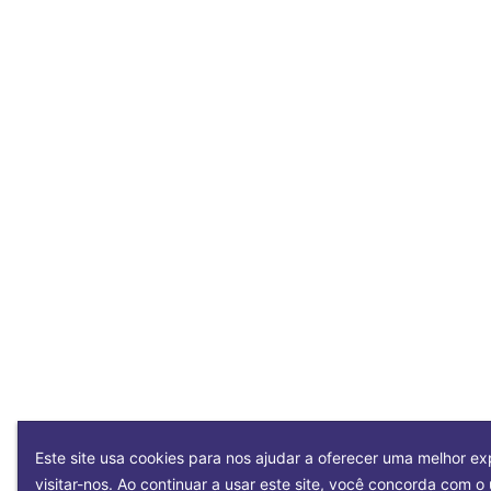
Este site usa cookies para nos ajudar a oferecer uma melhor ex
visitar-nos. Ao continuar a usar este site, você concorda com o