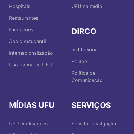
Hospitais
UFU na mídia
Restaurantes
DIRCO
Fundações
Apoio estudantil
Institucional
Internacionalização
Equipe
Uso da marca UFU
Política de
Comunicação
MÍDIAS UFU
SERVIÇOS
UFU em Imagens
Solicitar divulgação