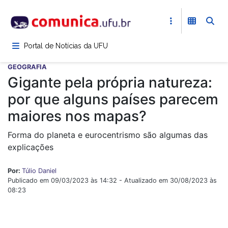
Pular
para
o
conteúdo
Portal de Notícias da UFU
principal
GEOGRAFIA
Gigante pela própria natureza:
por que alguns países parecem
maiores nos mapas?
Forma do planeta e eurocentrismo são algumas das
explicações
Por:
Túlio Daniel
Publicado em 09/03/2023 às 14:32 - Atualizado em 30/08/2023 às
08:23