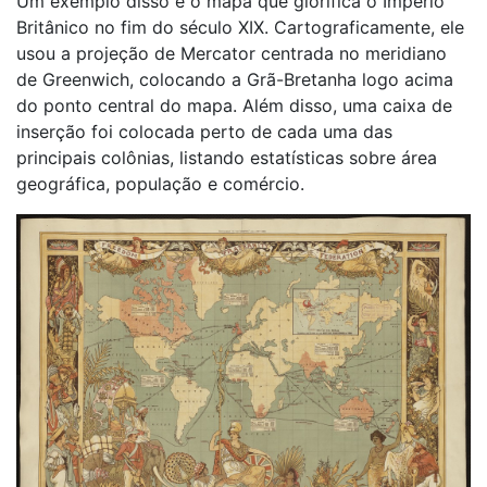
Um exemplo disso é o mapa que glorifica o Império
Britânico no fim do século XIX. Cartograficamente, ele
usou a projeção de Mercator centrada no meridiano
de Greenwich, colocando a Grã-Bretanha logo acima
do ponto central do mapa. Além disso, uma caixa de
inserção foi colocada perto de cada uma das
principais colônias, listando estatísticas sobre área
geográfica, população e comércio.