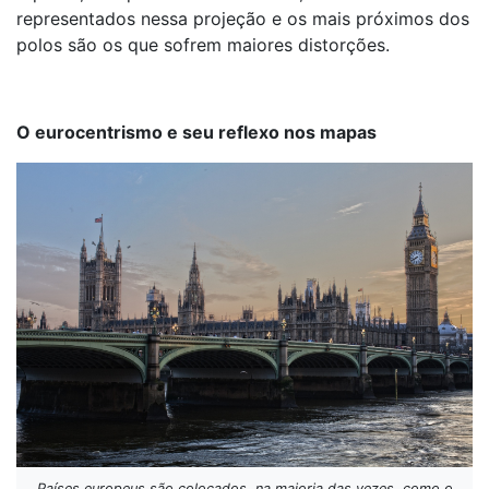
representados nessa projeção e os mais próximos dos
polos são os que sofrem maiores distorções.
O eurocentrismo e seu reflexo nos mapas
Países europeus são colocados, na maioria das vezes, como o