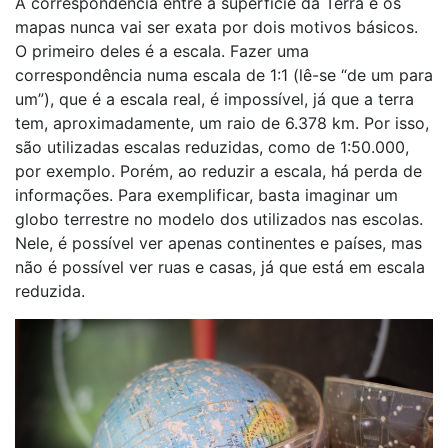
A correspondência entre a superfície da Terra e os
mapas nunca vai ser exata por dois motivos básicos.
O primeiro deles é a escala. Fazer uma
correspondência numa escala de 1:1 (lê-se “de um para
um”), que é a escala real, é impossível, já que a terra
tem, aproximadamente, um raio de 6.378 km. Por isso,
são utilizadas escalas reduzidas, como de 1:50.000,
por exemplo. Porém, ao reduzir a escala, há perda de
informações. Para exemplificar, basta imaginar um
globo terrestre no modelo dos utilizados nas escolas.
Nele, é possível ver apenas continentes e países, mas
não é possível ver ruas e casas, já que está em escala
reduzida.