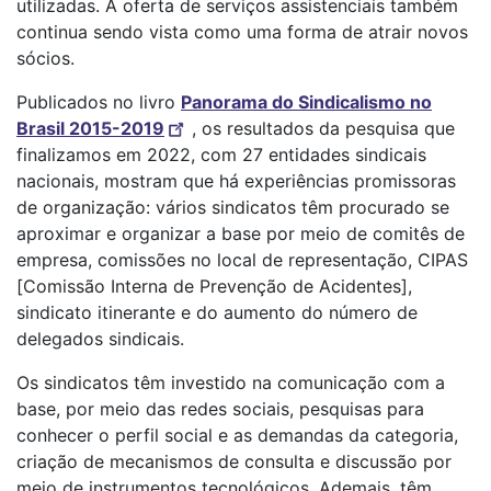
utilizadas. A oferta de serviços assistenciais também
continua sendo vista como uma forma de atrair novos
sócios.
Publicados no livro
Panorama do Sindicalismo no
Brasil 2015-2019
, os resultados da pesquisa que
finalizamos em 2022, com 27 entidades sindicais
nacionais, mostram que há experiências promissoras
de organização: vários sindicatos têm procurado se
aproximar e organizar a base por meio de comitês de
empresa, comissões no local de representação, CIPAS
[Comissão Interna de Prevenção de Acidentes],
sindicato itinerante e do aumento do número de
delegados sindicais.
Os sindicatos têm investido na comunicação com a
base, por meio das redes sociais, pesquisas para
conhecer o perfil social e as demandas da categoria,
criação de mecanismos de consulta e discussão por
meio de instrumentos tecnológicos. Ademais, têm