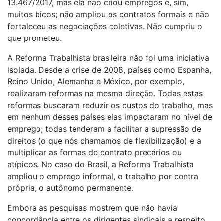
13.467/2017, mas ela não criou empregos e, sim,
muitos bicos; não ampliou os contratos formais e não
fortaleceu as negociações coletivas. Não cumpriu o
que prometeu.
A Reforma Trabalhista brasileira não foi uma iniciativa
isolada. Desde a crise de 2008, países como Espanha,
Reino Unido, Alemanha e México, por exemplo,
realizaram reformas na mesma direção. Todas estas
reformas buscaram reduzir os custos do trabalho, mas
em nenhum desses países elas impactaram no nível de
emprego; todas tenderam a facilitar a supressão de
direitos (o que nós chamamos de flexibilização) e a
multiplicar as formas de contrato precários ou
atípicos. No caso do Brasil, a Reforma Trabalhista
ampliou o emprego informal, o trabalho por contra
própria, o autônomo permanente.
Embora as pesquisas mostrem que não havia
concordância entre os dirigentes sindicais a respeito