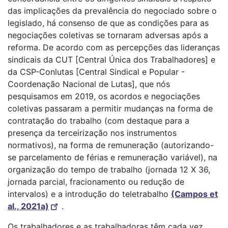
das implicações da prevalência do negociado sobre o
legislado, há consenso de que as condições para as
negociações coletivas se tornaram adversas após a
reforma. De acordo com as percepções das lideranças
sindicais da CUT [Central Única dos Trabalhadores] e
da CSP-Conlutas [Central Sindical e Popular -
Coordenação Nacional de Lutas], que nós
pesquisamos em 2019, os acordos e negociações
coletivas passaram a permitir mudanças na forma de
contratação do trabalho (com destaque para a
presença da terceirização nos instrumentos
normativos), na forma de remuneração (autorizando-
se parcelamento de férias e remuneração variável), na
organização do tempo de trabalho (jornada 12 X 36,
jornada parcial, fracionamento ou redução de
intervalos) e a introdução do teletrabalho
(Campos et
al., 2021a)
.
Os trabalhadores e as trabalhadoras têm cada vez