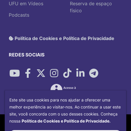
UFU em Vídeos
Reserva de espaço
físico
Podcasts
Política de Cookies e Política de Privacidade
REDES SOCIAIS
Este site usa cookies para nos ajudar a oferecer uma
melhor experiência ao visitar-nos. Ao continuar a usar este
site, você concorda com o uso desses cookies. Conheça
Copyright©
2026
Universidade Federal
nossa
Política de Cookies e Política de Privacidade.
Uberlândia.