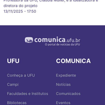
diretora do projeto
13/11/2025 - 17:50
UFU
COMUNICA
Conheça a UFU
Expediente
Campi
Notícias
Faculdades e Institutos
Comunicados
Bibliotecas
Eventos