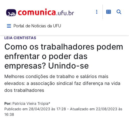
Pular
para
o
conteúdo
Portal de Notícias da UFU
principal
LEIA CIENTISTAS
Como os trabalhadores podem
enfrentar o poder das
empresas? Unindo-se
Melhores condições de trabalho e salários mais
elevados: a associação sindical faz diferença na vida
dos trabalhadores
Por:
Patrícia Vieira Trópia*
Publicado em 28/04/2023 às 17:28 - Atualizado em 22/08/2023 às
16:38