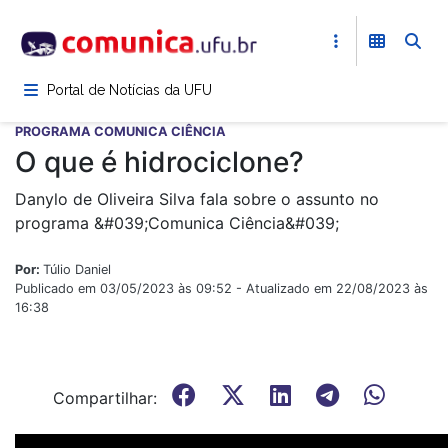
Pular
para
o
conteúdo
Portal de Notícias da UFU
principal
PROGRAMA COMUNICA CIÊNCIA
O que é hidrociclone?
Danylo de Oliveira Silva fala sobre o assunto no
programa &#039;Comunica Ciência&#039;
Por:
Túlio Daniel
Publicado em 03/05/2023 às 09:52 - Atualizado em 22/08/2023 às
16:38
Compartilhar: