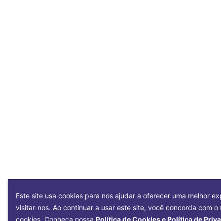
Este site usa cookies para nos ajudar a oferecer uma melhor ex
visitar-nos. Ao continuar a usar este site, você concorda com o
cookies. Conheça nossa
Política de Cookies e Política de Priv