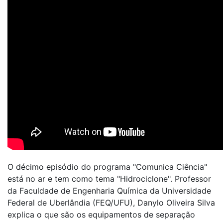
O décimo episódio do programa "Comunica Ciência"
está no ar e tem como tema "Hidrociclone". Professor
da Faculdade de Engenharia Química da Universidade
Federal de Uberlândia (FEQ/UFU), Danylo Oliveira Silva
explica o que são os equipamentos de separação