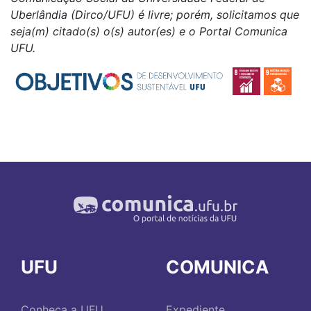
Uberlândia (Dirco/UFU) é livre; porém, solicitamos que
seja(m) citado(s) o(s) autor(es) e o Portal Comunica
UFU.
UFU
COMUNICA
Conheça a UFU
Expediente