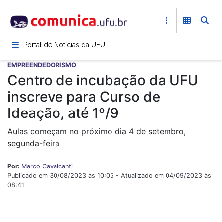
Pular
para
o
conteúdo
Portal de Notícias da UFU
principal
EMPREENDEDORISMO
Centro de incubação da UFU
inscreve para Curso de
Ideação, até 1º/9
Aulas começam no próximo dia 4 de setembro,
segunda-feira
Por:
Marco Cavalcanti
Publicado em 30/08/2023 às 10:05 - Atualizado em 04/09/2023 às
08:41