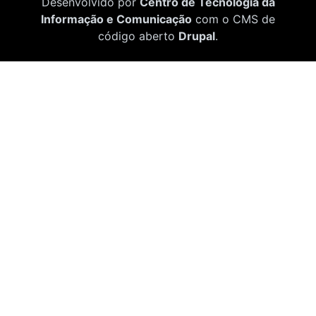
Desenvolvido por
Centro de Tecnologia da
Informação e Comunicação
com o CMS de
código aberto
Drupal
.