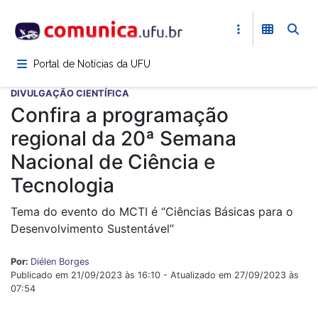
Pular
para
o
conteúdo
Portal de Notícias da UFU
principal
DIVULGAÇÃO CIENTÍFICA
Confira a programação
regional da 20ª Semana
Nacional de Ciência e
Tecnologia
Tema do evento do MCTI é “Ciências Básicas para o
Desenvolvimento Sustentável”
Por:
Diélen Borges
Publicado em 21/09/2023 às 16:10 - Atualizado em 27/09/2023 às
07:54