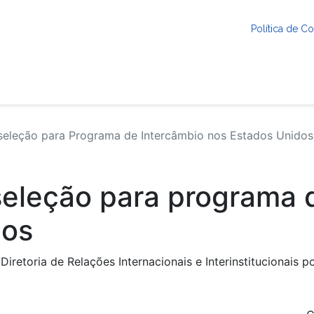
Política de 
seleção para Programa de Intercâmbio nos Estados Unidos
seleção para programa 
dos
retoria de Relações Internacionais e Interinstitucionais p