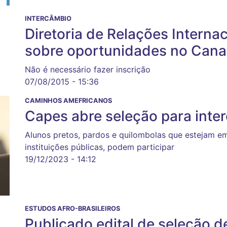
INTERCÂMBIO
Diretoria de Relações Interna
sobre oportunidades no Can
Não é necessário fazer inscrição
07/08/2015 - 15:36
CAMINHOS AMEFRICANOS
Capes abre seleção para int
Alunos pretos, pardos e quilombolas que estejam em 
instituições públicas, podem participar
19/12/2023 - 14:12
ESTUDOS AFRO-BRASILEIROS
Publicado edital de seleção d