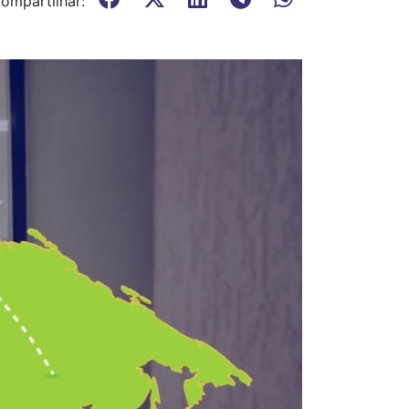
ompartilhar: