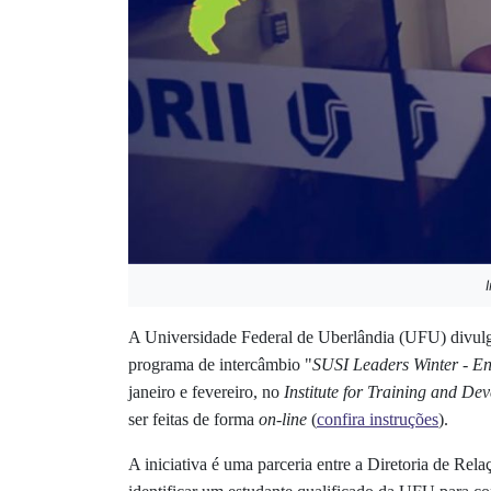
A Universidade Federal de Uberlândia (UFU) divulg
programa de intercâmbio "
SUSI Leaders Winter - E
janeiro e fevereiro, no
Institute for Training and De
ser feitas de forma
on-line
(
confira instruções
).
A iniciativa é uma parceria entre a Diretoria de Re