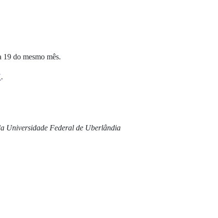
dia 19 do mesmo mês.
U
.
 da Universidade Federal de Uberlândia