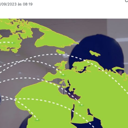
C
4/09/2023 às 08:19