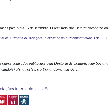
amada para o dia 15 de setembro. O resultado final será publicado no 
ial da Diretoria de Relações Internacionais e Interinstitucionais da UF
as e outros conteúdos publicados pela Diretoria de Comunicação Social
) citado(s) o(s) autor(es) e o Portal Comunica UFU.
Relações Internacionais UFU