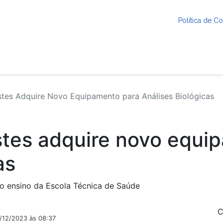
Política de 
tes Adquire Novo Equipamento para Análises Biológicas
stes adquire novo equi
as
 ensino da Escola Técnica de Saúde
C
4/12/2023 às 08:37