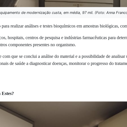
quipamento de modernização custa, em média, 97 mil. (Foto: Anna Franc
ara realizar análises e testes bioquímicos em amostras biológicas, como
, hospitais, centros de pesquisa e indústrias farmacêuticas para deter
 outros componentes presentes no organismo.
e com que se conclui a análise do material e a possibilidade de anali
onais de saúde a diagnosticar doenças, monitorar o progresso do tratam
a Estes?