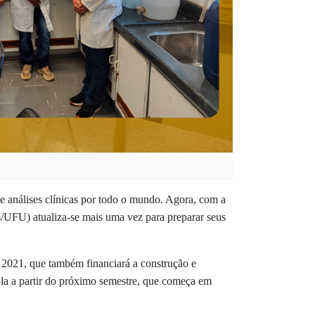
de análises clínicas por todo o mundo. Agora, com a
s/UFU) atualiza-se mais uma
vez para preparar seus
2021, que também financiará a construção e
cola a partir do próximo semestre, que começa em