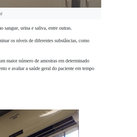
o)
 sangue, urina e saliva, entre outras.
minar os níveis de diferentes substâncias, como
sar um maior número de amostras em determinado
ento e avaliar a saúde geral do paciente em tempo