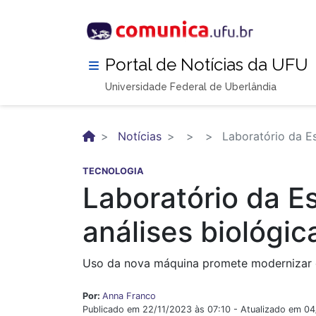
Pular
para
o
conteúdo
Portal de Notícias da UFU
principal
Universidade Federal de Uberlândia
Notícias
Laboratório da Es
TECNOLOGIA
Laboratório da E
análises biológic
Uso da nova máquina promete modernizar o
Por:
Anna Franco
Publicado em 22/11/2023 às 07:10 - Atualizado em 0