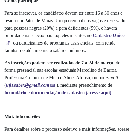
Como participar
Para se inscrever, os candidatos devem ter entre 16 a 30 anos e
residir em Patos de Minas. Um percentual das vagas é reservado
para pessoas negras (20%) e para deficientes (5%), e haverá
prioridade na seleção para aqueles inscritos no
Cadastro Único
ou participantes de programas assistenciais, com renda
familiar de até um e meio salários mínimos.
As
inscrições podem ser realizadas de 7 a 24 de março
, de
forma presencial nas escolas estaduais Marcolino de Barros,
Professora Guiomar de Melo e Abner Afonso, ou por
e-mail
(
ufu.sabex@gmail.com
), mediante preenchimento de
formulário e documentação de cadastro (acesse aqui)
.
Mais informações
Para detalhes sobre o processo seletivo e mais informações, acesse