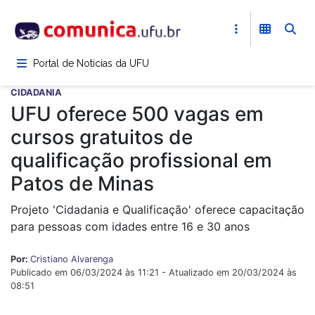
Pular
para
o
conteúdo
Portal de Notícias da UFU
principal
CIDADANIA
UFU oferece 500 vagas em
cursos gratuitos de
qualificação profissional em
Patos de Minas
Projeto 'Cidadania e Qualificação' oferece capacitação
para pessoas com idades entre 16 e 30 anos
Por:
Cristiano Alvarenga
Publicado em 06/03/2024 às 11:21 - Atualizado em 20/03/2024 às
08:51