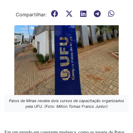
Compartilhar:
Patos de Minas recebe dois cursos de capacitação organizados
pela UFU. (Foto: Milton Tomaz Franco Junior)
Em um mundo em constante mudança, como os jovens de Patos