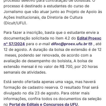
processo seletivo para contratação de bolsistas. O
processo é destinado a estudantes do curso de
Jornalismo que vão atuar junto ao Projeto de Apoio às
Ações Institucionais, da Diretoria de Cultura
(Dicult/UFU).
Para fazer a inscrição, basta que o estudante envie a
documentação solicitada no item 4.2 do
Edital Proexc
nº 57/2024
para o
e-mail
difoc@proex.ufu.br
, até
12 de agosto. A duração da bolsa de extensão é de 12
meses, podendo ser renovada, de acordo com a
avaliação de desempenho do bolsista, A bolsa de
extensão mensal é no valor de R$ 700, por 20 horas
semanais de atividades.
Está sendo ofertada apenas uma vaga, mas haverá
formação de cadastro reserva. O resultado final será
divulgado no dia 23 de agosto. Para obter mais
informações, confira todos os documentos da seleção
no
Portal de Editais e Concursos da UFU
.