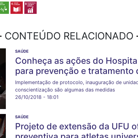
CONTEÚDO RELACIONADO
SAÚDE
Conheça as ações do Hospital
para prevenção e tratamento
Implementação de protocolo, inauguração de unida
conscientização são algumas das medidas
26/10/2018 - 18:01
SAÚDE
Projeto de extensão da UFU of
preventiva para atletas univer