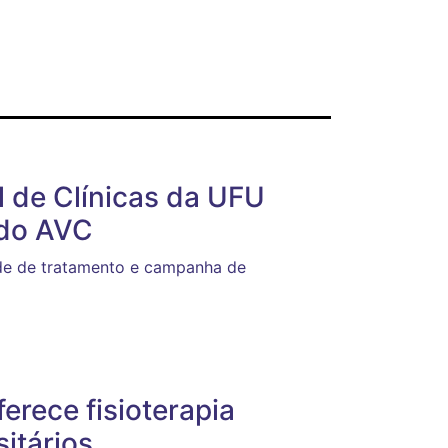
 de Clínicas da UFU
 do AVC
de de tratamento e campanha de
erece fisioterapia
sitários