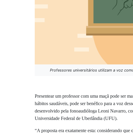
Professores universitários utilizam a voz co
Presentear um professor com uma maçã pode ser mai
hábitos saudáveis, pode ser benéfico para a voz desse
desenvolvido pela fonoaudióloga Leoni Navarro, co
Universidade Federal de Uberlândia (UFU).
“A proposta era exatamente esta: considerando que o