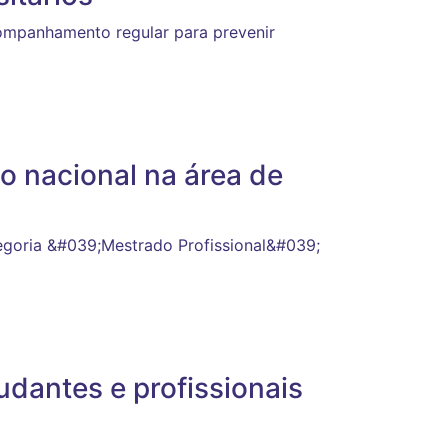
acompanhamento regular para prevenir
 nacional na área de
egoria &#039;Mestrado Profissional&#039;
udantes e profissionais