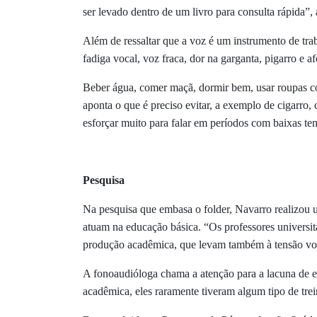
ser levado dentro de um livro para consulta rápida”,
Além de ressaltar que a voz é um instrumento de trab
fadiga vocal, voz fraca, dor na garganta, pigarro e a
Beber água, comer maçã, dormir bem, usar roupas co
aponta o que é preciso evitar, a exemplo de cigarro,
esforçar muito para falar em períodos com baixas te
Pesquisa
Na pesquisa que embasa o folder, Navarro realizou u
atuam na educação básica. “Os professores universitá
produção acadêmica, que levam também à tensão voca
A fonoaudióloga chama a atenção para a lacuna de es
acadêmica, eles raramente tiveram algum tipo de tre