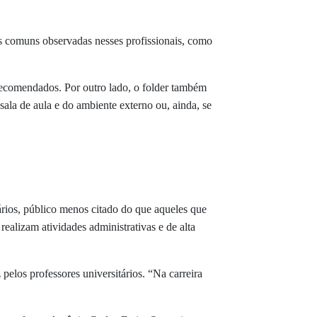
ais comuns observadas nesses profissionais, como
recomendados. Por outro lado, o folder também
sala de aula e do ambiente externo ou, ainda, se
ários, público menos citado do que aqueles que
ealizam atividades administrativas e de alta
elos professores universitários. “Na carreira