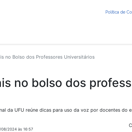
Política de 
s no Bolso dos Professores Universitários
is no bolso dos profes
nal da UFU reúne dicas para uso da voz por docentes do e
C
1/08/2024 às 16:57