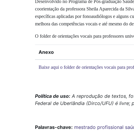
Desenvolvido no Programa de Pós-graduação Saúde 
coorientação da professora Sheila Aparecida da Silva
específicas aplicadas por fonoaudiólogos e alguns c
melhora das competências vocais e até mesmo do de
O
folder de orientações vocais para professores unive
Anexo
Baixe aqui o folder de orientações vocais para prof
Política de uso:
A reprodução de textos, fo
Federal de Uberlândia (Dirco/UFU) é livre; 
Palavras-chave:
mestrado profissional
saú