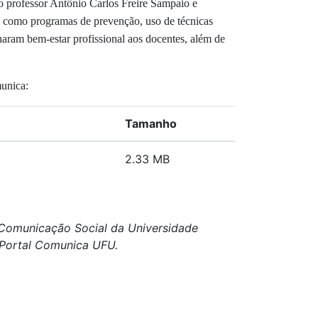
professor Antônio Carlos Freire Sampaio e
co, como programas de prevenção, uso de técnicas
naram bem-estar profissional aos docentes, além de
unica:
Tamanho
2.33 MB
e Comunicação Social da Universidade
o Portal Comunica UFU.