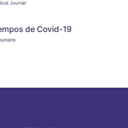
ical Journal
tempos de Covid-19
 humano