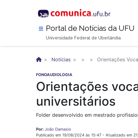
Pular
para
o
conteúdo
Portal de Notícias da UFU
principal
Universidade Federal de Uberlândia
Notícias
Orientações Vocai
FONOAUDIOLOGIA
Orientações voca
universitários
Folder desenvolvido em mestrado profissio
Por:
João Damasio
Publicado em 19/08/2024 às 15:47 - Atualizado em 2