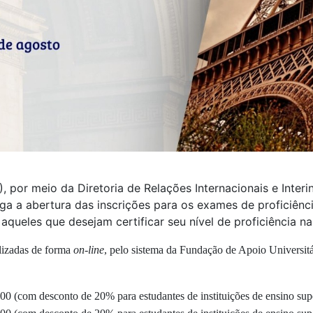
 por meio da Diretoria de Relações Internacionais e Interin
divulga a abertura das inscrições para os exames de proficiê
ueles que desejam certificar seu nível de proficiência na 
lizadas de forma
on-line
, pelo sistema da Fundação de Apoio Universitá
00 (com desconto de 20% para estudantes de instituições de ensino sup