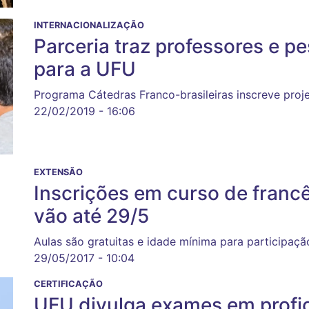
INTERNACIONALIZAÇÃO
Parceria traz professores e p
para a UFU
Programa Cátedras Franco-brasileiras inscreve proje
22/02/2019 - 16:06
EXTENSÃO
Inscrições em curso de francê
vão até 29/5
Aulas são gratuitas e idade mínima para participaç
29/05/2017 - 10:04
CERTIFICAÇÃO
UFU divulga exames em profici