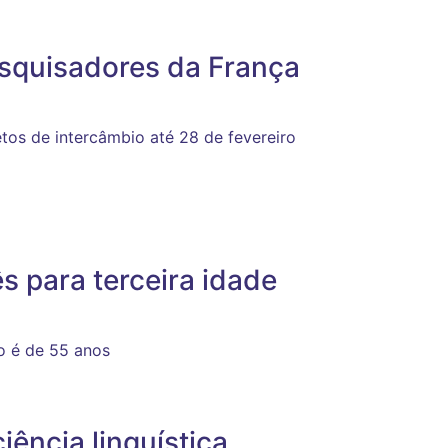
esquisadores da França
tos de intercâmbio até 28 de fevereiro
s para terceira idade
ão é de 55 anos
ência linguística