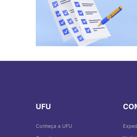
UFU
CO
Conheça a UFU
Exped