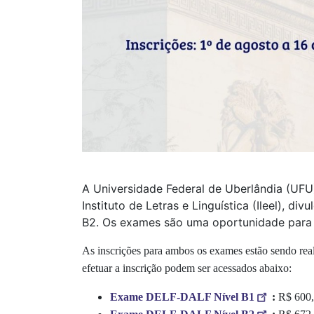
A Universidade Federal de Uberlândia (UFU),
Instituto de Letras e Linguística (Ileel), 
B2. Os exames são uma oportunidade para aq
As inscrições para ambos os exames estão sendo rea
efetuar a inscrição podem ser acessados abaixo:
Exame DELF-DALF Nível B1
:
R$ 600,