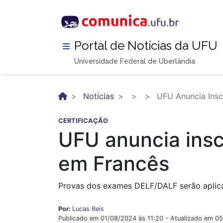
Pular
para
o
conteúdo
Portal de Notícias da UFU
principal
Universidade Federal de Uberlândia
Notícias
UFU Anuncia Inscr
CERTIFICAÇÃO
UFU anuncia insc
em Francês
Provas dos exames DELF/DALF serão aplica
Por:
Lucas Reis
Publicado em 01/08/2024 às 11:20 - Atualizado em 0