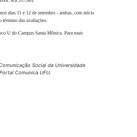
erior: R$ 537,60).
 nos dias 11 e 12 de setembro - ambas, com início
o término das avaliações.
 Bloco U do Campus Santa Mônica. Para mais
e Comunicação Social da Universidade
o Portal Comunica UFU.