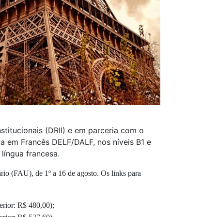
stitucionais (DRII) e em parceria com o
ncia em Francês DELF/DALF, nos níveis B1 e
língua francesa.
rio (FAU), de 1º a 16 de agosto. Os links para
erior: R$ 480,00);