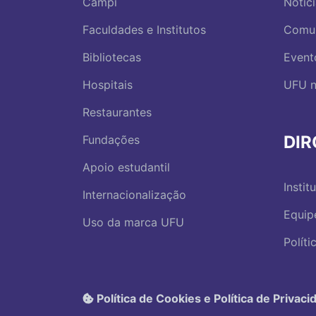
Campi
Notíc
Faculdades e Institutos
Comu
Bibliotecas
Event
Hospitais
UFU n
Restaurantes
DI
Fundações
Apoio estudantil
Instit
Internacionalização
Equip
Uso da marca UFU
Polít
Política de Cookies e Política de Privaci