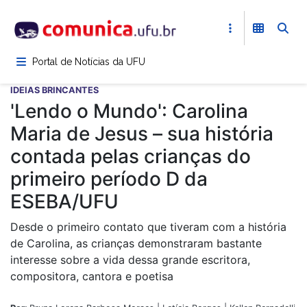
Pular
para
o
conteúdo
Portal de Notícias da UFU
principal
IDEIAS BRINCANTES
'Lendo o Mundo': Carolina
Maria de Jesus – sua história
contada pelas crianças do
primeiro período D da
ESEBA/UFU
Desde o primeiro contato que tiveram com a história
de Carolina, as crianças demonstraram bastante
interesse sobre a vida dessa grande escritora,
compositora, cantora e poetisa