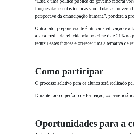
"Essa é uma política pública do governo federal vol
funções das escolas técnicas vinculadas às universid
perspectiva da emancipação humana”, pondera a pro
Outro fator preponderante é utilizar a educação e a
a taxa média de reincidência no crime é de 21% no p
reduzir esses índices e oferecer uma alternativa de 
Como participar
O processo seletivo para os alunos será realizado 
Durante todo o período de formação, os beneficiário
Oportunidades para a 