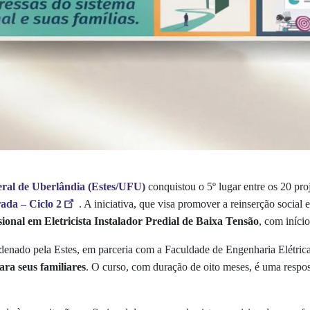
eral de Uberlândia (Estes/UFU)
conquistou o 5º lugar entre os 20 pro
ada – Ciclo 2
. A iniciativa, que visa promover a reinserção social 
sional em Eletricista Instalador Predial de Baixa Tensão
, com iníci
enado pela Estes, em parceria com a Faculdade de Engenharia Elétrica
para seus familiares
. O curso, com duração de oito meses, é uma respost