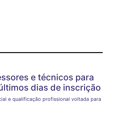
essores e técnicos para
últimos dias de inscrição
ial e qualificação profissional voltada para