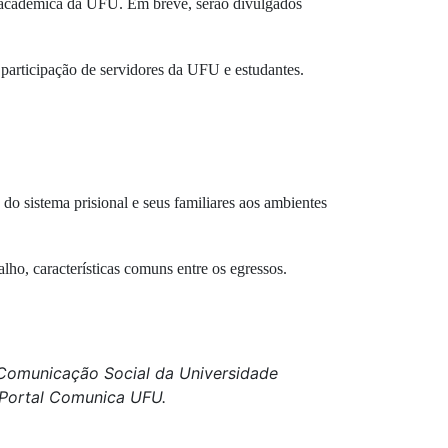
 acadêmica da UFU. Em breve, serão divulgados
participação de servidores da UFU e estudantes.
do sistema prisional e seus familiares aos ambientes
lho, características comuns entre os egressos.
e Comunicação Social da Universidade
o Portal Comunica UFU.