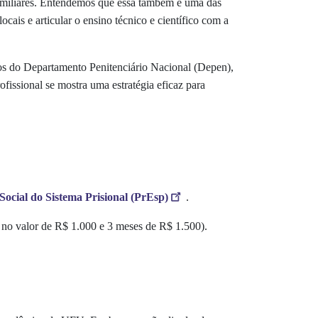
 familiares. Entendemos que essa também é uma das
cais e articular o ensino técnico e científico com a
ados do Departamento Penitenciário Nacional (Depen),
fissional se mostra uma estratégia eficaz para
ocial do Sistema Prisional (PrEsp)
.
a no valor de R$ 1.000 e 3 meses de R$ 1.500).