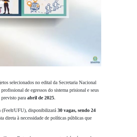
jetos selecionados no edital da Secretaria Nacional
e profissional de egressos do sistema prisional e seus
o previsto para
abril de 2025
.
 (Feelt/UFU), disponibilizará
30 vagas, sendo 24
a direta à necessidade de políticas públicas que