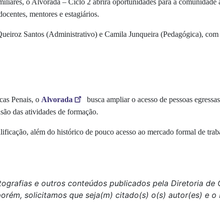
miliares, o
Alvorada – Ciclo 2
abrirá oportunidades para a comunidade
docentes, mentores e estagiários.
ueiroz Santos (Administrativo) e Camila Junqueira (Pedagógica), com 
cas Penais, o
Alvorada
busca ampliar o acesso de pessoas egressas 
são das atividades de formação.
alificação, além do histórico de pouco acesso ao mercado formal de traba
tografias e outros conteúdos publicados pela Diretoria d
porém, solicitamos que seja(m) citado(s) o(s) autor(es) e 