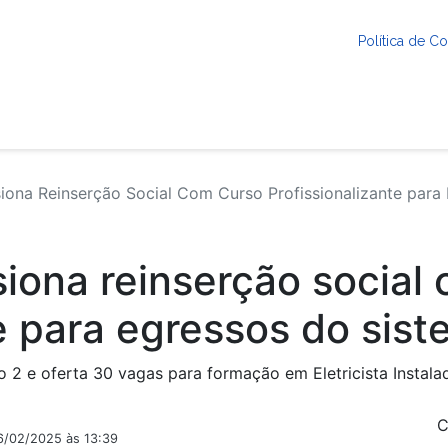
Política de 
ona Reinserção Social Com Curso Profissionalizante para 
iona reinserção social
e para egressos do sist
o 2 e oferta 30 vagas para formação em Eletricista Instala
C
6/02/2025 às 13:39