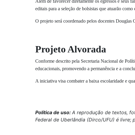
Além de favorecer diretamente os egressos e seus fa
editais para a seleção de bolsistas que atuarão como 
O projeto será coordenado pelos docentes Douglas Q
Projeto Alvorada
Conforme descrito pela Secretaria Nacional de Políti
educacionais, promovendo a permanência e a conclu
A iniciativa visa combater a baixa escolaridade e qu
Política de uso:
A reprodução de textos, fo
Federal de Uberlândia (Dirco/UFU) é livre; 