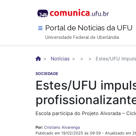
Pular
para
o
conteúdo
Portal de Notícias da UFU
principal
Universidade Federal de Uberlândia
Notícias
Estes/UFU Impulsi
SOCIEDADE
Estes/UFU impuls
profissionalizant
Escola participa do Projeto Alvorada – Cicl
Por:
Cristiano Alvarenga
Publicado em 19/02/2025 às 09:59 - Atualizado em 2