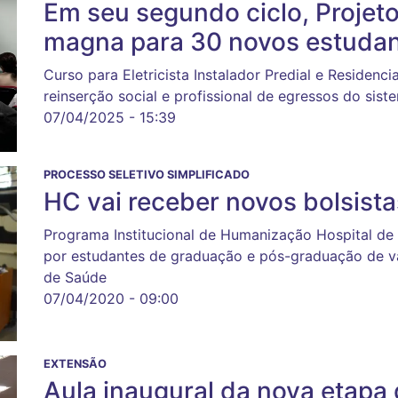
Em seu segundo ciclo, Projet
magna para 30 novos estuda
Curso para Eletricista Instalador Predial e Residenc
reinserção social e profissional de egressos do siste
07/04/2025 - 15:39
PROCESSO SELETIVO SIMPLIFICADO
HC vai receber novos bolsist
Programa Institucional de Humanização Hospital de
por estudantes de graduação e pós-graduação de vá
de Saúde
07/04/2020 - 09:00
EXTENSÃO
Aula inaugural da nova etapa 