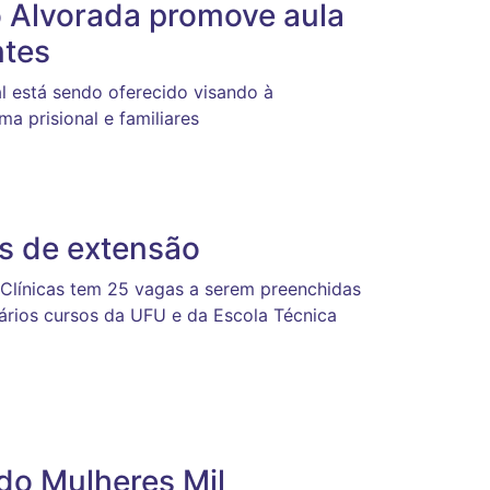
o Alvorada promove aula
ntes
ial está sendo oferecido visando à
ma prisional e familiares
as de extensão
 Clínicas tem 25 vagas a serem preenchidas
rios cursos da UFU e da Escola Técnica
do Mulheres Mil