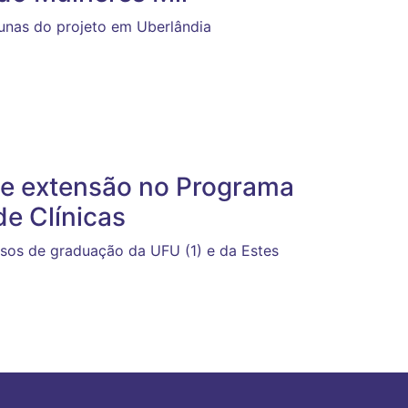
lunas do projeto em Uberlândia
 de extensão no Programa
e Clínicas
rsos de graduação da UFU (1) e da Estes