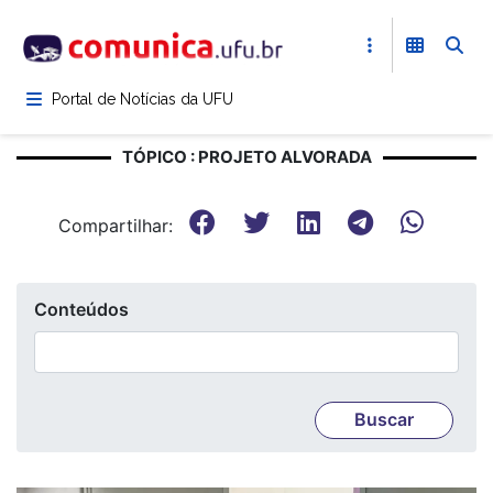
Pular
para
o
conteúdo
Portal de Notícias da UFU
principal
TÓPICO : PROJETO ALVORADA
Compartilhar:
Conteúdos