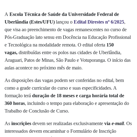
A
Escola Técnica de Saúde da Universidade Federal de
Uberlândia (Estes/UFU)
lançou o
Edital Direstes nº 6/2025
,
que visa ao preenchimento de vagas remanescentes
no curso de
Pós-Graduação lato sensu em Docência na Educação Profissional
e Tecnológica na modalidade remota. O edital oferta
150
vagas,
distribuídas entre os polos nas cidades de Uberlândia,
Araguari, Patos de Minas, São Paulo e Votuporanga. O início das
aulas acontece no próximo mês de maio.
As disposições das vagas podem ser conferidas no
edital
,
bem
como a grade curricular do curso
e suas especificidades. A
formação terá
duração de 18 meses e carga horária total de
360 horas
, incluindo o tempo para elaboração e apresentação do
Trabalho de Conclusão de Curso.
As
inscrições
devem ser realizadas exclusivamente
via
e-mail
. Os
interessados devem encaminhar o Formulário de Inscrição