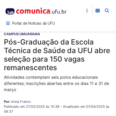
Pular
para
o
conteúdo
Portal de Notícias da UFU
principal
CAMPUS UMUARAMA
Pós-Graduação da Escola
Técnica de Saúde da UFU abre
seleção para 150 vagas
remanescentes
Atividades contemplam seis polos educacionais
diferentes; inscrições abertas entre os dias 11 e 31 de
março
Por:
Anna Franco
Publicado em 27/02/2025 às 15:38 - Atualizado em 01/04/2025 às
08:37