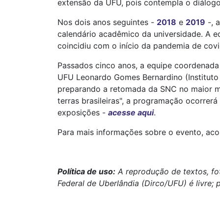
extensão da UFU, pois contempla o diálogo 
Nos dois anos seguintes -
2018
e
2019
-, 
calendário acadêmico da universidade. A ed
coincidiu com o início da pandemia de covi
Passados cinco anos, a equipe coordenada 
UFU Leonardo Gomes Bernardino (Instituto d
preparando a retomada da SNC no maior muni
terras brasileiras", a programação ocorre
exposições -
acesse aqui
.
Para mais informações sobre o evento, a
Política de uso:
A reprodução de textos, fo
Federal de Uberlândia (Dirco/UFU) é livre; 