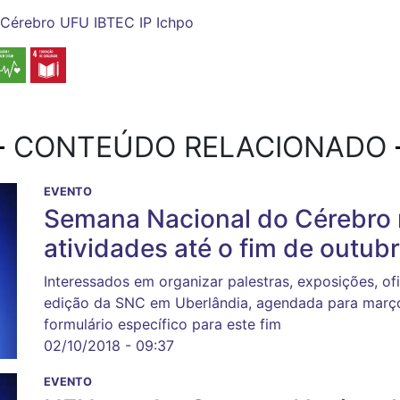
 Cérebro
UFU
IBTEC
IP
Ichpo
CONTEÚDO RELACIONADO
EVENTO
Semana Nacional do Cérebro
atividades até o fim de outub
Interessados em organizar palestras, exposições, of
edição da SNC em Uberlândia, agendada para março
formulário específico para este fim
02/10/2018 - 09:37
EVENTO