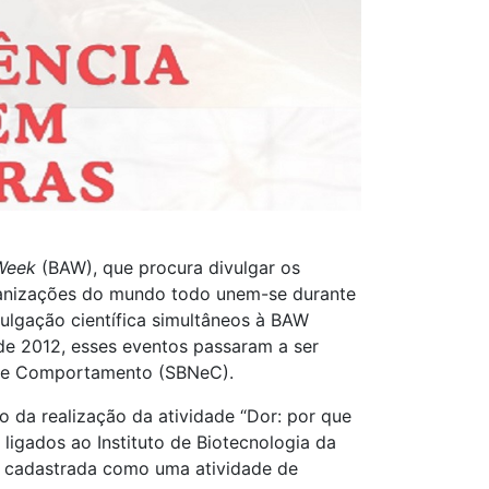
Week
(BAW), que procura divulgar os
rganizações do mundo todo unem-se durante
ulgação científica simultâneos à BAW
r de 2012, esses eventos passaram a ser
as e Comportamento (SBNeC).
 da realização da atividade “Dor: por que
s ligados ao Instituto de Biotecnologia da
i cadastrada como uma atividade de