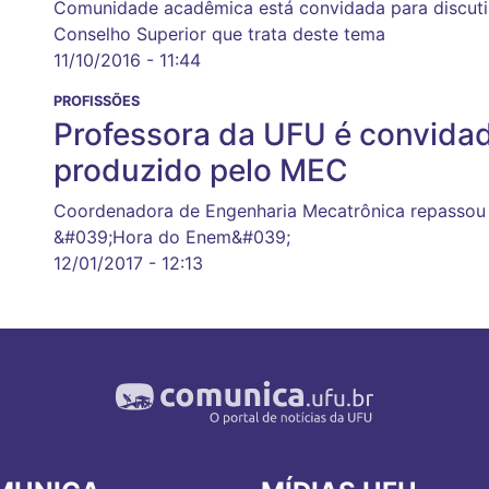
Comunidade acadêmica está convidada para discutir
Conselho Superior que trata deste tema
11/10/2016 - 11:44
PROFISSÕES
Professora da UFU é convida
produzido pelo MEC
Coordenadora de Engenharia Mecatrônica repassou 
&#039;Hora do Enem&#039;
12/01/2017 - 12:13