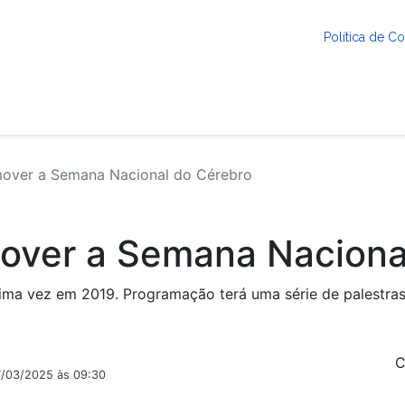
Política de 
over a Semana Nacional do Cérebro
mover a Semana Naciona
ltima vez em 2019. Programação terá uma série de palestr
C
7/03/2025 às 09:30