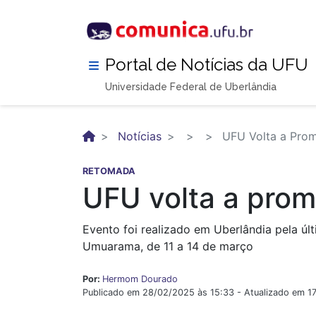
Pular
para
o
conteúdo
Portal de Notícias da UFU
principal
Universidade Federal de Uberlândia
Notícias
UFU Volta a Prom
RETOMADA
UFU volta a pro
Evento foi realizado em Uberlândia pela ú
Umuarama, de 11 a 14 de março
Por:
Hermom Dourado
Publicado em 28/02/2025 às 15:33 - Atualizado em 1