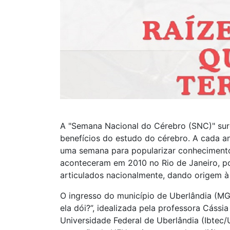
A "Semana Nacional do Cérebro (SNC)" s
benefícios do estudo do cérebro. A cada a
uma semana para popularizar conhecimentos
aconteceram em 2010 no Rio de Janeiro, por 
articulados nacionalmente, dando origem 
O ingresso do município de Uberlândia (MG
ela dói?”, idealizada pela professora Cássia
Universidade Federal de Uberlândia (Ibtec