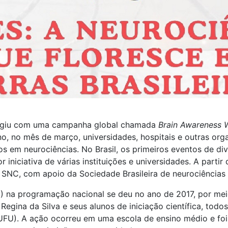
urgiu com uma campanha global chamada
Brain Awareness 
no, no mês de março, universidades, hospitais e outras o
 em neurociências. No Brasil, os primeiros eventos de div
iniciativa de várias instituições e universidades. A parti
à SNC, com apoio da Sociedade Brasileira de neurociênci
) na programação nacional se deu no ano de 2017, por meio
 Regina da Silva e seus alunos de iniciação científica, todo
/UFU). A ação ocorreu em uma escola de ensino médio e fo