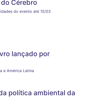
 do Cérebro
idades do evento até 15/03
ivro lançado por
a e América Latina
a política ambiental da