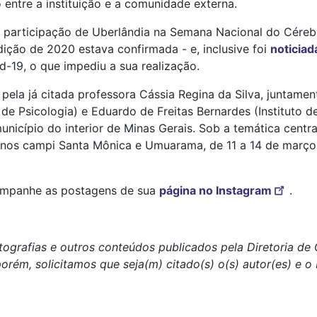
entre a instituição e a comunidade externa.
a participação de Uberlândia na Semana Nacional do Céreb
ição de 2020 estava confirmada - e, inclusive foi
noticia
d-19, o que impediu a sua realização.
pela já citada professora Cássia Regina da Silva, juntam
e Psicologia) e Eduardo de Freitas Bernardes (Instituto d
cípio do interior de Minas Gerais. Sob a temática central
rá nos campi Santa Mônica e Umuarama, de 11 a 14 de março
companhe as postagens de sua
página no Instagram
.
tografias e outros conteúdos publicados pela Diretoria d
porém, solicitamos que seja(m) citado(s) o(s) autor(es) e 