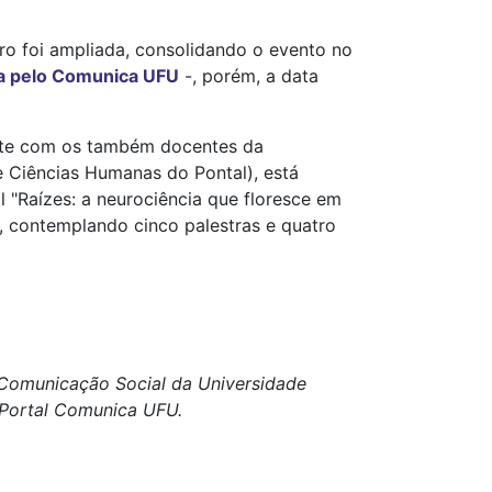
ro foi ampliada, consolidando o evento no
da pelo Comunica UFU
-, porém, a data
ente com os também docentes da
e Ciências Humanas do Pontal), está
 "Raízes: a neurociência que floresce em
, contemplando cinco palestras e quatro
e Comunicação Social da Universidade
o Portal Comunica UFU.