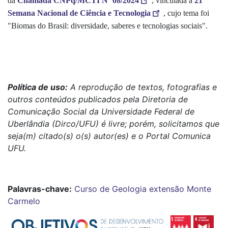
da
Chamada CNPq/MCTI Nº 08/2024
, vinculada à
21ª
Semana Nacional de Ciência e Tecnologia
, cujo tema foi
"Biomas do Brasil: diversidade, saberes e tecnologias sociais".
Política de uso:
A reprodução de textos, fotografias e
outros conteúdos publicados pela Diretoria de
Comunicação Social da Universidade Federal de
Uberlândia (Dirco/UFU) é livre; porém, solicitamos que
seja(m) citado(s) o(s) autor(es) e o Portal Comunica
UFU.
Palavras-chave:
Curso de Geologia
extensão
Monte
Carmelo