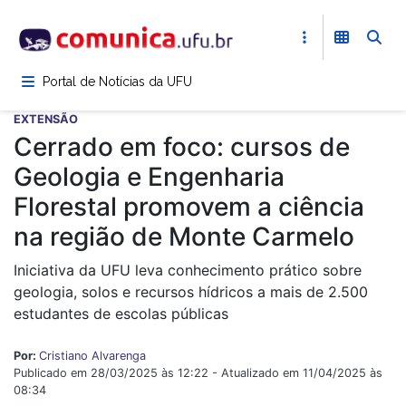
Pular
para
o
conteúdo
Portal de Notícias da UFU
principal
EXTENSÃO
Cerrado em foco: cursos de
Geologia e Engenharia
Florestal promovem a ciência
na região de Monte Carmelo
Iniciativa da UFU leva conhecimento prático sobre
geologia, solos e recursos hídricos a mais de 2.500
estudantes de escolas públicas
Por:
Cristiano Alvarenga
Publicado em 28/03/2025 às 12:22 - Atualizado em 11/04/2025 às
08:34