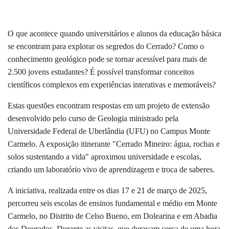
O que acontece quando universitários e alunos da educação básica
se encontram para explorar os segredos do Cerrado? Como o
conhecimento geológico pode se tornar acessível para mais de
2.500 jovens estudantes? É possível transformar conceitos
científicos complexos em experiências interativas e memoráveis?
Estas questões encontram respostas em um projeto de extensão
desenvolvido pelo curso de Geologia ministrado pela
Universidade Federal de Uberlândia (UFU) no Campus Monte
Carmelo. A exposição itinerante "Cerrado Mineiro: água, rochas e
solos sustentando a vida" aproximou universidade e escolas,
criando um laboratório vivo de aprendizagem e troca de saberes.
A iniciativa, realizada entre os dias 17 e 21 de março de 2025,
percorreu seis escolas de ensinos fundamental e médio em Monte
Carmelo, no Distrito de Celso Bueno, em Dolearina e em Abadia
dos Dourados. Durante as visitas, que duravam cerca de uma hora