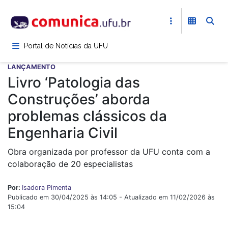
Pular
para
o
conteúdo
Portal de Notícias da UFU
principal
LANÇAMENTO
Livro ‘Patologia das
Construções’ aborda
problemas clássicos da
Engenharia Civil
Obra organizada por professor da UFU conta com a
colaboração de 20 especialistas
Por:
Isadora Pimenta
Publicado em 30/04/2025 às 14:05 - Atualizado em 11/02/2026 às
15:04