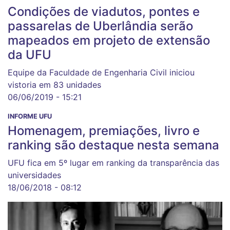
Condições de viadutos, pontes e
passarelas de Uberlândia serão
mapeados em projeto de extensão
da UFU
Equipe da Faculdade de Engenharia Civil iniciou
vistoria em 83 unidades
06/06/2019 - 15:21
INFORME UFU
Homenagem, premiações, livro e
ranking são destaque nesta semana
UFU fica em 5º lugar em ranking da transparência das
universidades
18/06/2018 - 08:12