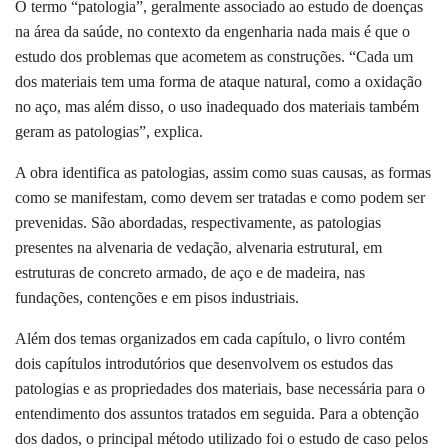
O termo “patologia”, geralmente associado ao estudo de doenças
na área da saúde, no contexto da engenharia nada mais é que o
estudo dos problemas que acometem as construções. “Cada um
dos materiais tem uma forma de ataque natural, como a oxidação
no aço, mas além disso, o uso inadequado dos materiais também
geram as patologias”, explica.
A obra identifica as patologias, assim como suas causas, as formas
como se manifestam, como devem ser tratadas e como podem ser
prevenidas. São abordadas, respectivamente, as patologias
presentes na alvenaria de vedação, alvenaria estrutural, em
estruturas de concreto armado, de aço e de madeira, nas
fundações, contenções e em pisos industriais.
Além dos temas organizados em cada capítulo, o livro contém
dois capítulos introdutórios que desenvolvem os estudos das
patologias e as propriedades dos materiais, base necessária para o
entendimento dos assuntos tratados em seguida. Para a obtenção
dos dados, o principal método utilizado foi o estudo de caso pelos