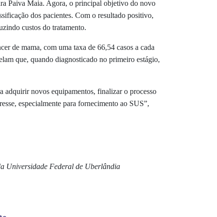
ra Paiva Maia. Agora, o principal objetivo do novo
ssificação dos pacientes. Com o resultado positivo,
uzindo custos do tratamento.
câncer de mama, com uma taxa de 66,54 casos a cada
lam que, quando diagnosticado no primeiro estágio,
a adquirir novos equipamentos, finalizar o processo
teresse, especialmente para fornecimento ao SUS”,
 da Universidade Federal de Uberlândia