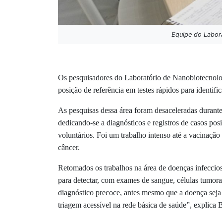
Equipe do Labora
Os pesquisadores do Laboratório de Nanobiotecnolo
posição de referência em testes rápidos para identi
As pesquisas dessa área foram desaceleradas durant
dedicando-se a diagnósticos e registros de casos po
voluntários. Foi um trabalho intenso até a vacinaç
câncer.
Retomados os trabalhos na área de doenças infeccio
para detectar, com exames de sangue, células tumorai
diagnóstico precoce, antes mesmo que a doença seja
triagem acessível na rede básica de saúde”, explica 