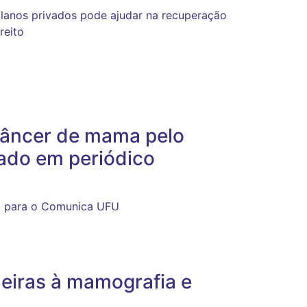
 planos privados pode ajudar na recuperação
reito
câncer de mama pelo
ado em periódico
ut para o Comunica UFU
eiras à mamografia e