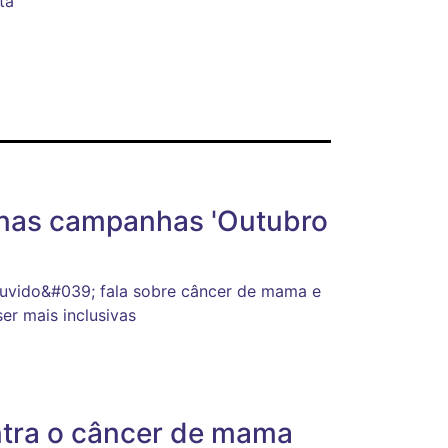
ta
 nas campanhas 'Outubro
uvido&#039; fala sobre câncer de mama e
r mais inclusivas
ontra o câncer de mama