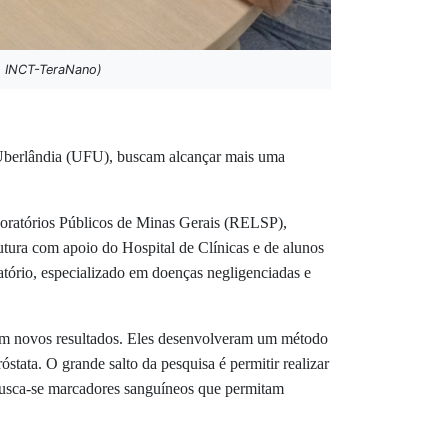
o: INCT-TeraNano)
 Uberlândia (UFU), buscam alcançar mais uma
boratórios Públicos de Minas Gerais (RELSP),
utura com apoio do Hospital de Clínicas e de alunos
tório, especializado em doenças negligenciadas e
oram novos resultados. Eles desenvolveram um método
stata. O grande salto da pesquisa é permitir realizar
 busca-se marcadores sanguíneos que permitam