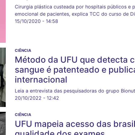
Cirurgia plástica custeada por hospitais públicos e
emocional de pacientes, explica TCC do curso de Di
15/10/2020 - 14:58
CIÊNCIA
Método da UFU que detecta 
sangue é patenteado e public
internacional
Leia a entrevista das pesquisadoras do grupo Bion
20/10/2022 - 12:42
CIÊNCIA
UFU mapeia acesso das brasil
qualidade dos exames