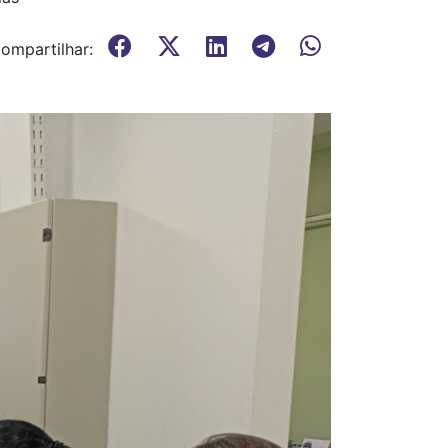
ompartilhar: