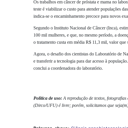
Os trabalhos em câncer de próstata e mama no labor
teste é viabilizar o custo para atender populações d
indica-se o encaminhamento precoce para novos exa
Segundo o Instituto Nacional de Câncer (Inca), esti
100 mil mulheres, e que, no mesmo período, a doenç
o tratamento custa em média R$ 11,3 mil, valor que s
Agora, o desafio dos cientistas do Laboratório de N
e transferir a tecnologia para dar acesso à populaçã
conclui a coordenadora do laboratório.
Política de uso:
A reprodução de textos, fotografia
(Dirco/UFU) é livre; porém, solicitamos que seja(m