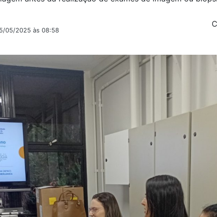
C
05/05/2025 às 08:58