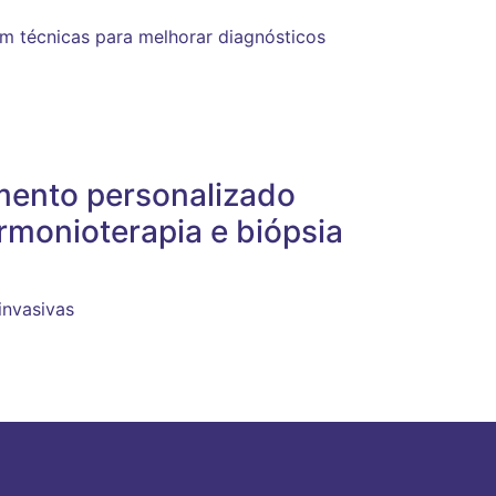
m técnicas para melhorar diagnósticos
mento personalizado
monioterapia e biópsia
invasivas