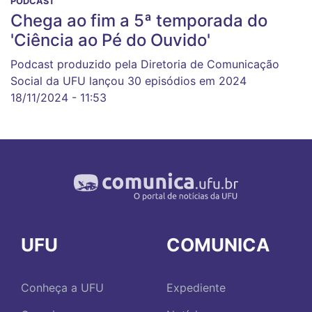
PODCAST
Chega ao fim a 5ª temporada do
'Ciência ao Pé do Ouvido'
Podcast produzido pela Diretoria de Comunicação
Social da UFU lançou 30 episódios em 2024
18/11/2024 - 11:53
UFU
COMUNICA
Conheça a UFU
Expediente