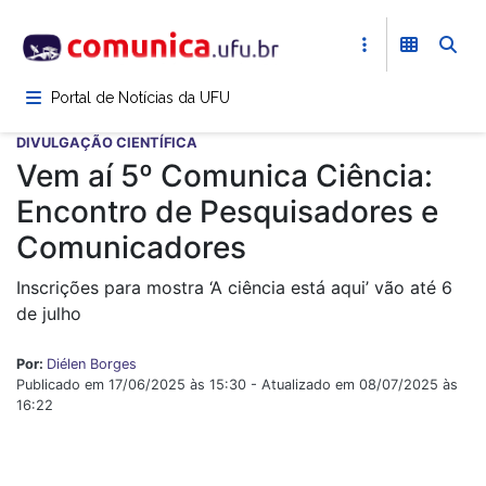
Pular
para
o
conteúdo
Portal de Notícias da UFU
principal
DIVULGAÇÃO CIENTÍFICA
Vem aí 5º Comunica Ciência:
Encontro de Pesquisadores e
Comunicadores
Inscrições para mostra ‘A ciência está aqui’ vão até 6
de julho
Por:
Diélen Borges
Publicado em 17/06/2025 às 15:30 - Atualizado em 08/07/2025 às
16:22