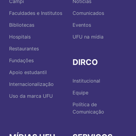
Campi
Notícias
Faculdades e Institutos
Comunicados
Bibliotecas
Eventos
Hospitais
UFU na mídia
Restaurantes
DIRCO
Fundações
Apoio estudantil
Institucional
Internacionalização
Equipe
Uso da marca UFU
Política de
Comunicação