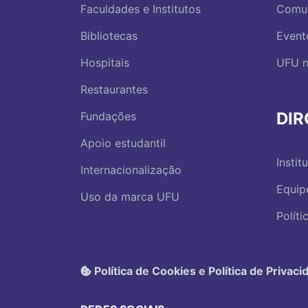
Faculdades e Institutos
Comu
Bibliotecas
Event
Hospitais
UFU n
Restaurantes
DI
Fundações
Apoio estudantil
Instit
Internacionalização
Equip
Uso da marca UFU
Polít
Política de Cookies e Política de Privaci