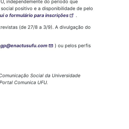
UFU, independemente do período que
ocial positivo e a disponibilidade de pelo
ui o formulário para inscrições
.
revistas (de 27/8 a 3/9). A divulgação do
(
gp@enactusufu.com
) ou pelos perfis
e Comunicação Social da Universidade
o Portal Comunica UFU.