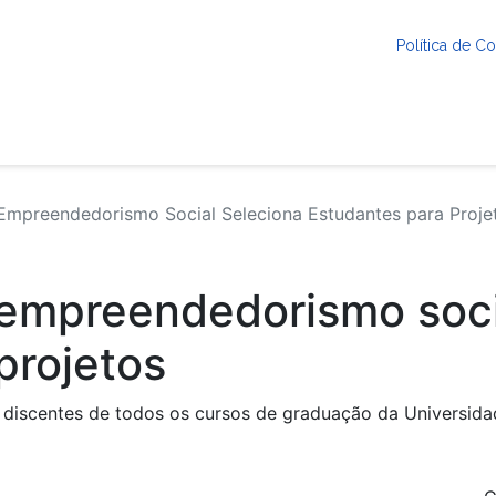
Política de 
mpreendedorismo Social Seleciona Estudantes para Proje
empreendedorismo soci
projetos
 discentes de todos os cursos de graduação da Universidad