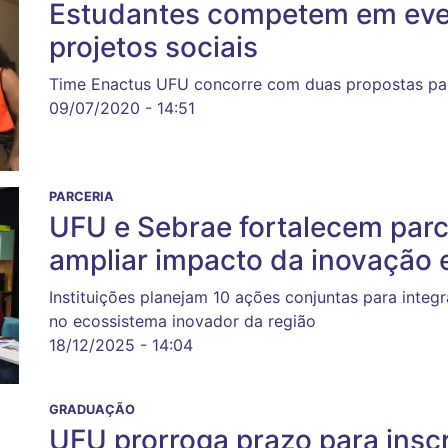
Estudantes competem em eve
projetos sociais
Time Enactus UFU concorre com duas propostas par
09/07/2020 - 14:51
PARCERIA
UFU e Sebrae fortalecem parce
ampliar impacto da inovação
Instituições planejam 10 ações conjuntas para inte
no ecossistema inovador da região
18/12/2025 - 14:04
GRADUAÇÃO
UFU prorroga prazo para inscr