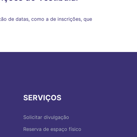
ção de datas, como a de inscrições, que
SERVIÇOS
Solicitar divulgação
Reserva de espaço físico