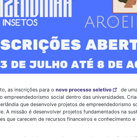
to, as inscrições para o
novo processo seletivo
de uma 
 o empreendedorismo social dentro das universidades. Cri
berlândia que desenvolve projetos de empreendedorismo so
e. A missão é desenvolver projetos fundamentados na sust
es que carecem de recursos financeiros e conhecimento e t