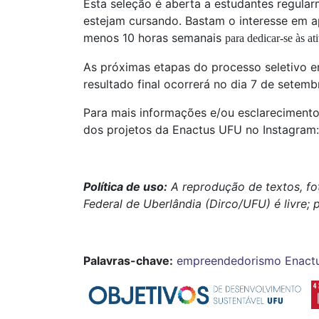
Esta seleção é aberta a estudantes regul
estejam cursando. Bastam o interesse em ap
menos 10 horas semanais
para dedicar-se às a
As próximas etapas do processo seletivo en
resultado final ocorrerá no dia 7 de setemb
Para mais informações e/ou esclarecimento
dos projetos da Enactus UFU no Instagram
Política de uso:
A reprodução de textos, fo
Federal de Uberlândia (Dirco/UFU) é livre; 
Palavras-chave:
empreendedorismo
Enact