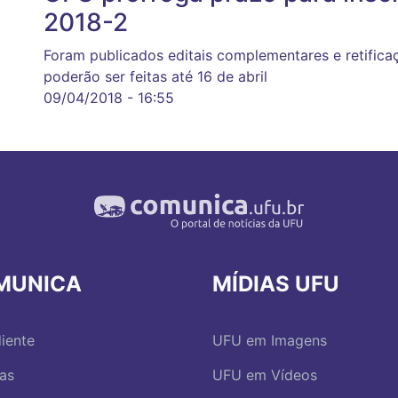
2018-2
Foram publicados editais complementares e retifica
poderão ser feitas até 16 de abril
09/04/2018 - 16:55
MUNICA
MÍDIAS UFU
iente
UFU em Imagens
ias
UFU em Vídeos