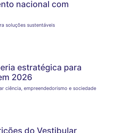
nto nacional com
a soluções sustentáveis
ria estratégica para
 em 2026
grar ciência, empreendedorismo e sociedade
ições do Vestibular