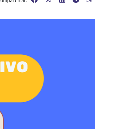
ompartilhar: