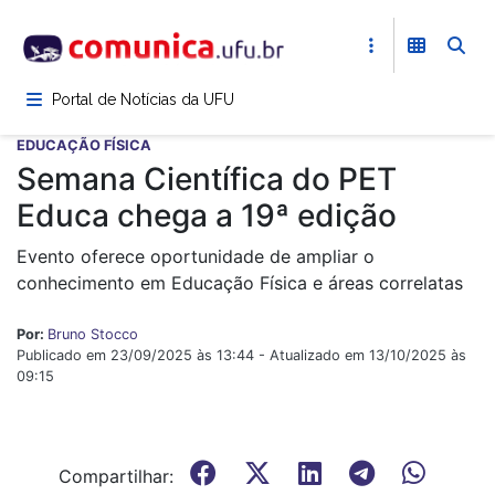
Pular
para
o
conteúdo
Portal de Notícias da UFU
principal
EDUCAÇÃO FÍSICA
Semana Científica do PET
Educa chega a 19ª edição
Evento oferece oportunidade de ampliar o
conhecimento em Educação Física e áreas correlatas
Por:
Bruno Stocco
Publicado em 23/09/2025 às 13:44 - Atualizado em 13/10/2025 às
09:15
Compartilhar: