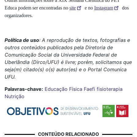
Outras informações sobre a XIX Semana Científica do PET
Educa podem ser encontradas no
site
e no
Instagram
dos
organizadores.
Política de uso
: A reprodução de textos, fotografias e
outros conteúdos publicados pela Diretoria de
Comunicação Social da Universidade Federal de
Uberlândia (Dirco/UFU) é livre; porém, solicitamos que
seja(m) citado(s) o(s) autor(es) e o Portal Comunica
UFU.
Palavras-chave:
Educação Física
Faefi
fisioterapia
Nutrição
CONTEÚDO RELACIONADO