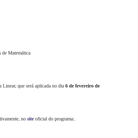
os de Matemática
a Linear
, que será aplicada no dia
6 de fevereiro de
ctivamente, no
site
oficial do programa:.