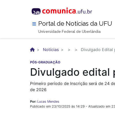
Pular
para
o
conteúdo
Portal de Notícias da UFU
principal
Universidade Federal de Uberlândia
Notícias
Divulgado Edital
PÓS-GRADUAÇÃO
Divulgado edital
Primeiro período de Inscrição será de 24 
de 2026
Por:
Lucas Mendes
Publicado em 23/10/2025 às 14:29 - Atualizado em 2