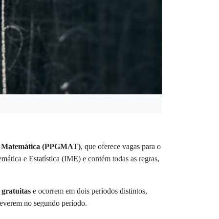
m Matemática (PPGMAT)
, que oferece vagas para o
emática e Estatística (IME) e contém todas as regras,
o
gratuitas
e ocorrem em dois períodos distintos,
screverem no segundo período.