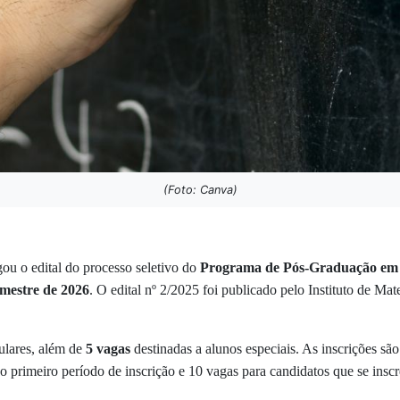
(Foto: Canva)
u o edital do processo seletivo do
Programa de Pós-Graduação e
emestre de 2026
. O edital nº 2/2025 foi publicado pelo Instituto de Mat
ulares, além de
5 vagas
destinadas a alunos especiais. As inscrições sã
no primeiro período de inscrição e 10 vagas para candidatos que se in