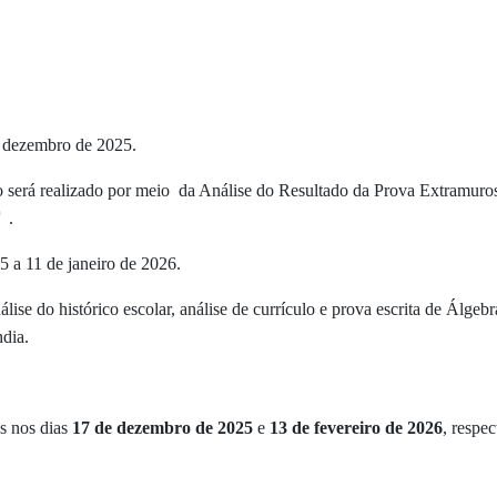
 dezembro de 2025
.
odo será realizado por meio da Análise do Resultado da Prova Extramur
.
 a 11 de janeiro de 2026
.
nálise do histórico escolar, análise de currículo e
prova escrita de Álgebr
dia.
os nos dias
17 de dezembro de 2025
e
13 de fevereiro de 2026
, respe