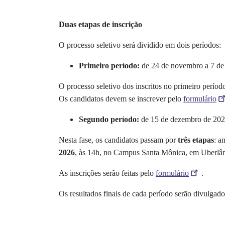
Duas etapas de inscrição
O processo seletivo será dividido em dois períodos:
Primeiro período:
de
24 de novembro a 7 de
O processo seletivo dos inscritos no primeiro perí
Os candidatos devem se inscrever pelo
formulário
Segundo período:
de
15 de dezembro de 2025
Nesta fase, os candidatos passam por
três etapas
: a
2026
, às 14h, no
Campus Santa Mônica
, em Uberlân
As inscrições serão feitas pelo
formulário
.
Os resultados finais de cada período serão divulgad