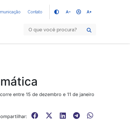
text_decrease
hdr_auto
text_increase
Comunicação
Contato
emática
orre entre 15 de dezembro e 11 de janeiro
ompartilhar: