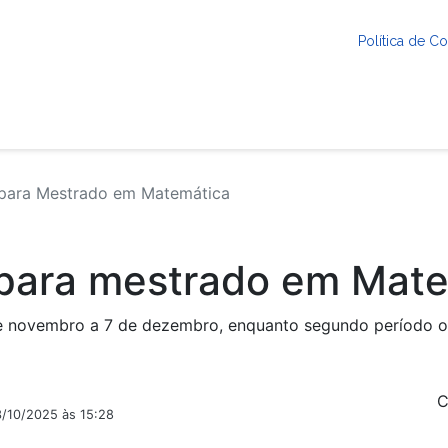
Política de 
 para Mestrado em Matemática
 para mestrado em Mat
de novembro a 7 de dezembro, enquanto segundo período oc
C
3/10/2025 às 15:28