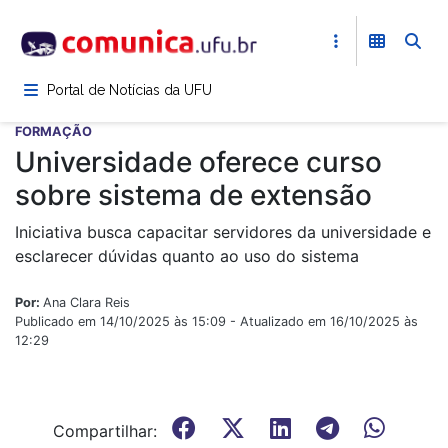
Pular
para
o
conteúdo
Portal de Notícias da UFU
principal
FORMAÇÃO
Universidade oferece curso
sobre sistema de extensão
Iniciativa busca capacitar servidores da universidade e
esclarecer dúvidas quanto ao uso do sistema
Por:
Ana Clara Reis
Publicado em 14/10/2025 às 15:09 - Atualizado em 16/10/2025 às
12:29
Compartilhar: