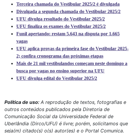
Terceira chamada do Vestibular 2025/2 é divulgada
Divulgada a segunda chamada do Vestibular 2025/2
UFU divulga resultado do Vestibular 2025/2
UFU finaliza os exames do Vestibular 2025/2
Funil apertando: restam 5.643 na disputa por 1.665
vagas
UFU aplica provas da primeira fase do Vestibular 2025-
2; confira cronograma das próximas etapas
Mais de 21 mil vestibulandos começam neste domingo a
busca por vagas no ensino superior na UFU
UFU divulga edital do Vestibular 2025/2
Política de uso:
A reprodução de textos, fotografias e
outros conteúdos publicados pela Diretoria de
Comunicação Social da Universidade Federal de
Uberlândia (Dirco/UFU) é livre; porém, solicitamos que
seja(m) citado(s) o(s) autor(es) e o Portal Comunica.