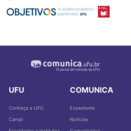
UFU
COMUNICA
Conheça a UFU
Expediente
Campi
Notícias
Faculdades e Institutos
Comunicados