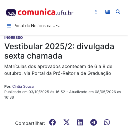
Pular
para
o
conteúdo
Portal de Notícias da UFU
principal
INGRESSO
Vestibular 2025/2: divulgada
sexta chamada
Matrículas dos aprovados acontecem de 6 a 8 de
outubro, via Portal da Pró-Reitoria de Graduação
Por:
Cíntia Sousa
Publicado em 03/10/2025 às 16:52 - Atualizado em 08/05/2026 às
16:38
Compartilhar: