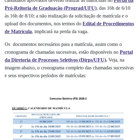
candidatos aprovados deverão realizar as matrículas no
Portal da
Pró-Reitoria de Graduação (Prograd/UFU)
, das 16h de 6/10
às 16h de 8/10; a não realização da solicitação de matrícula e o
upload dos documentos, nos termos do
Edital de Procedimentos
de Matrícula
, implicará na perda da vaga.
Os documentos necessários para a matrícula, assim como o
cronograma de chamadas sucessivas, estão disponíveis no
Portal
da Diretoria de Processos Seletivos (Dirps/UFU)
.
Veja, na
imagem abaixo, o cronograma completo das chamadas sucessivas
e seus respectivos períodos de matrículas: