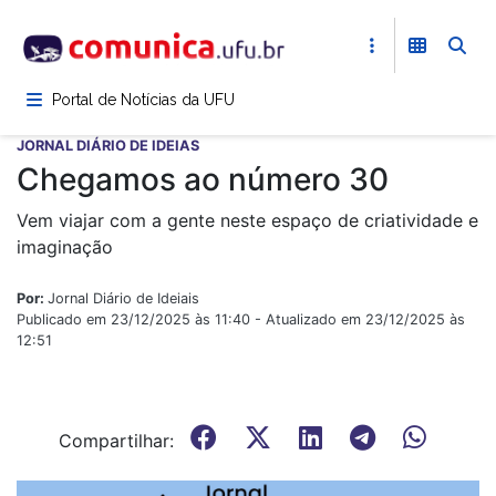
Pular
para
o
conteúdo
Portal de Notícias da UFU
principal
JORNAL DIÁRIO DE IDEIAS
Chegamos ao número 30
Vem viajar com a gente neste espaço de criatividade e
imaginação
Por:
Jornal Diário de Ideiais
Publicado em 23/12/2025 às 11:40 - Atualizado em 23/12/2025 às
12:51
Compartilhar: