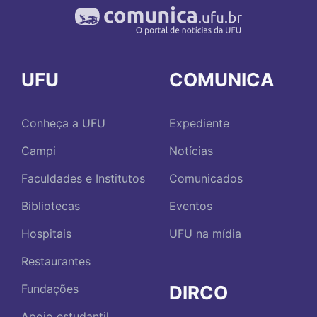
UFU
COMUNICA
Conheça a UFU
Expediente
Campi
Notícias
Faculdades e Institutos
Comunicados
Bibliotecas
Eventos
Hospitais
UFU na mídia
Restaurantes
DIRCO
Fundações
Apoio estudantil