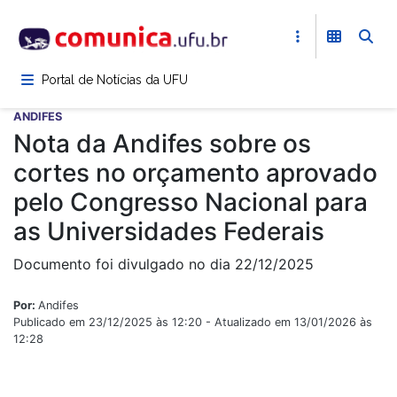
Pular
para
o
conteúdo
Portal de Notícias da UFU
principal
ANDIFES
Nota da Andifes sobre os
cortes no orçamento aprovado
pelo Congresso Nacional para
as Universidades Federais
Documento foi divulgado no dia 22/12/2025
Por:
Andifes
Publicado em 23/12/2025 às 12:20 - Atualizado em 13/01/2026 às
12:28