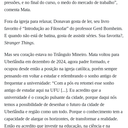
pressões, e no final do curso, o medo do mercado de trabalho”,
comenta Mata.
Fora da igreja para relaxar, Donavan gosta de ler, seu livro
favorito é “Introdução ao Filosofar” do professor Gerd Bornheim.
E quando não está de batina, gosta de assistir séries. Sua favorita?,
Stranger Things
.
Mas seu coração estava no Triângulo Mineiro. Mata voltou para
Uberlândia em dezembro de 2024, agora padre formado, e
ocupou desde então a posição na igreja católica, porém sempre
pensando em voltar a estudar e relembrando o sonho antigo de
frequentar a universidade: “Com a pós eu retomei esse sonho
antigo de estudar aqui na UFU [...]. Eu acredito que a
universidade é o coração pulsante da cidade, porque daqui nós
temos a possibilidade de desenhar o futuro da cidade de
Uberlândia e região como um todo. Porque o conhecimento tem a
capacidade de alargar os horizontes, de transformar a realidade.
Então eu acredito que investir na educação, na ciência e na