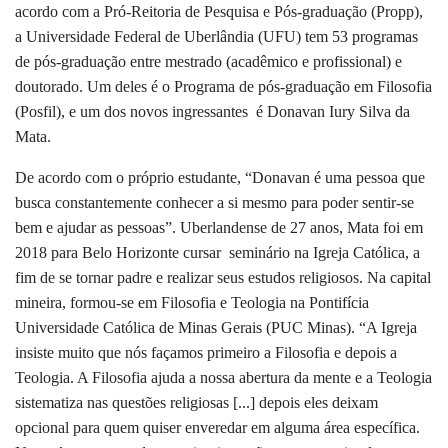
acordo com a Pró-Reitoria de Pesquisa e Pós-graduação (Propp),
a Universidade Federal de Uberlândia (UFU) tem 53 programas
de pós-graduação entre mestrado (acadêmico e profissional) e
doutorado. Um deles é o Programa de pós-graduação em Filosofia
(Posfil), e um dos novos ingressantes é Donavan Iury Silva da
Mata.
De acordo com o próprio estudante, “Donavan é uma pessoa que
busca constantemente conhecer a si mesmo para poder sentir-se
bem e ajudar as pessoas”. Uberlandense de 27 anos, Mata foi em
2018 para Belo Horizonte cursar seminário na Igreja Católica, a
fim de se tornar padre e realizar seus estudos religiosos. Na capital
mineira, formou-se em Filosofia e Teologia na Pontifícia
Universidade Católica de Minas Gerais (PUC Minas). “A Igreja
insiste muito que nós façamos primeiro a Filosofia e depois a
Teologia. A Filosofia ajuda a nossa abertura da mente e a Teologia
sistematiza nas questões religiosas [...] depois eles deixam
opcional para quem quiser enveredar em alguma área específica.