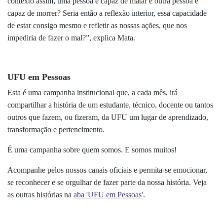
contexto assim, uma pessoa é capaz de matar e outra pessoa é
capaz de morrer? Seria então a reflexão interior, essa capacidade
de estar consigo mesmo e refletir as nossas ações, que nos
impediria de fazer o mal?”, explica Mata.
UFU em Pessoas
Esta é uma campanha institucional que, a cada mês, irá
compartilhar a história de um estudante, técnico, docente ou tantos
outros que fazem, ou fizeram, da UFU um lugar de aprendizado,
transformação e pertencimento.
É uma campanha sobre quem somos. E somos muitos!
Acompanhe pelos nossos canais oficiais e permita-se emocionar,
se reconhecer e se orgulhar de fazer parte da nossa história. Veja
as outras histórias na
aba 'UFU em Pessoas'
.