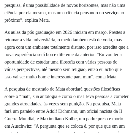
pesquisa, é uma possibilidade de novos horizontes, mas não uma
ciência por ela mesma, mas uma ciência pensando no serviço ao
próximo”, explica Mata.
As aulas da pós-graduação em 2026 iniciam em março. Prestes a
retomar a vida universitária, o medo também está de volta, mas
agora com um ambiente totalmente distinto, por isso acredita que a
nova experiência será boa e diferente da anterior. “Eu vou ter a
oportunidade de estudar uma filosofia com várias pessoas de
várias perspectivas, até mesmo sem religião, então eu acho que
isso vai ser muito bom e interessante para mim”, conta Mata.
A pesquisa de mestrado de Mata abordará questões filosóficas
sobre o “mal”, sua antologia e como o mal leva pessoas a cometer
grandes atrocidades, às vezes sem punição. Na pesquisa, Mata
fará um paralelo entre Adolf Eichmann, um oficial nazista da II
Guerra Mundial, e Maximiliano Kolbe, um padre preso e morto
em Auschwitz: “A pergunta que se coloca é, por que que em um