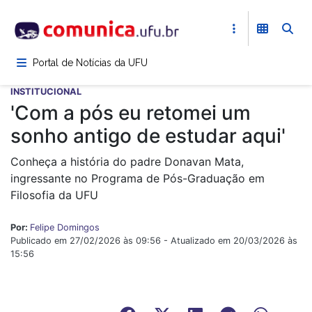
Pular
para
o
conteúdo
Portal de Notícias da UFU
principal
INSTITUCIONAL
'Com a pós eu retomei um
sonho antigo de estudar aqui'
Conheça a história do padre Donavan Mata,
ingressante no Programa de Pós-Graduação em
Filosofia da UFU
Por:
Felipe Domingos
Publicado em 27/02/2026 às 09:56 - Atualizado em 20/03/2026 às
15:56