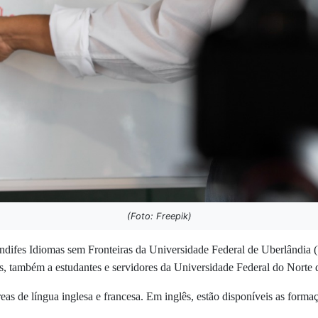
(Foto: Freepik)
Andifes Idiomas sem Fronteiras da Universidade Federal de Uberlândia 
ês, também a estudantes e servidores da Universidade Federal do Nort
eas de língua inglesa e francesa. Em inglês, estão disponíveis as forma