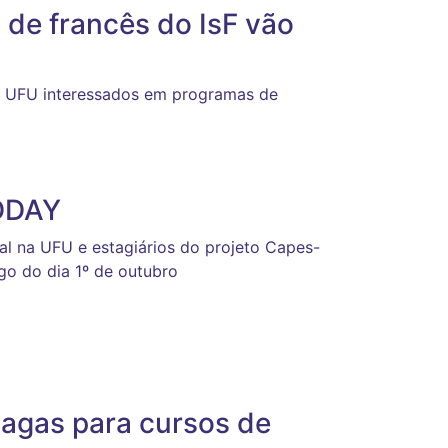
o de francês do IsF vão
da UFU interessados em programas de
CDDAY
al na UFU e estagiários do projeto Capes-
ngo do dia 1º de outubro
vagas para cursos de