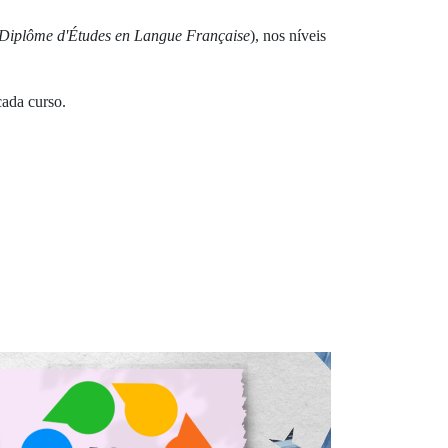
Diplôme d'Études en Langue Française
)
, nos níveis
cada curso.