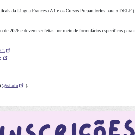
aticais da Língua Francesa A1 e os Cursos Preparatórios para o DELF
(
ro de 2026 e devem ser feitas por meio de formulários específicos para 
2”:
":
(
@isf.ufu
).