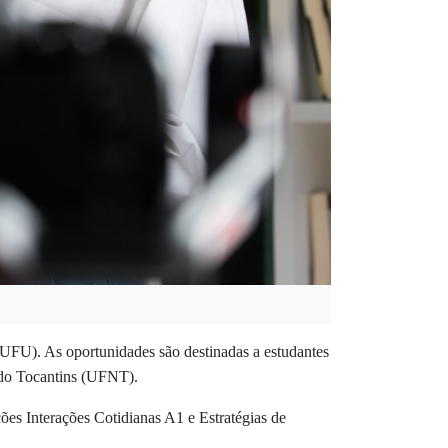
(UFU). As oportunidades são destinadas a estudantes
e do Tocantins (UFNT).
ções Interações Cotidianas A1 e Estratégias de