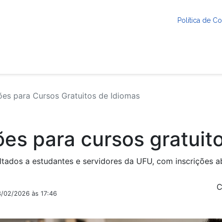
Política de 
es para Cursos Gratuitos de Idiomas
ões para cursos gratuit
oltados a estudantes e servidores da UFU, com inscrições a
C
3/02/2026 às 17:46