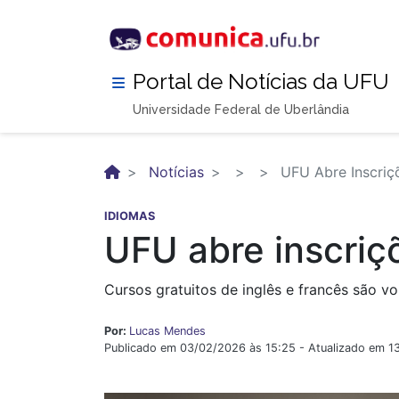
Pular
para
o
conteúdo
Portal de Notícias da UFU
principal
Universidade Federal de Uberlândia
Notícias
UFU Abre Inscriçõ
IDIOMAS
UFU abre inscriç
Cursos gratuitos de inglês e francês são v
Por:
Lucas Mendes
Publicado em 03/02/2026 às 15:25 - Atualizado em 1