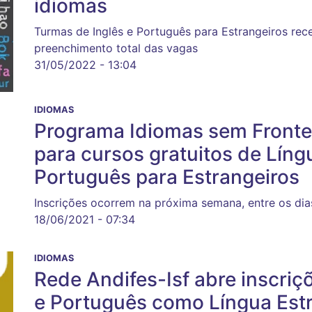
idiomas
Turmas de Inglês e Português para Estrangeiros rec
preenchimento total das vagas
31/05/2022 - 13:04
IDIOMAS
Programa Idiomas sem Fronte
para cursos gratuitos de Líng
Português para Estrangeiros
Inscrições ocorrem na próxima semana, entre os dia
18/06/2021 - 07:34
IDIOMAS
Rede Andifes-Isf abre inscriç
e Português como Língua Est