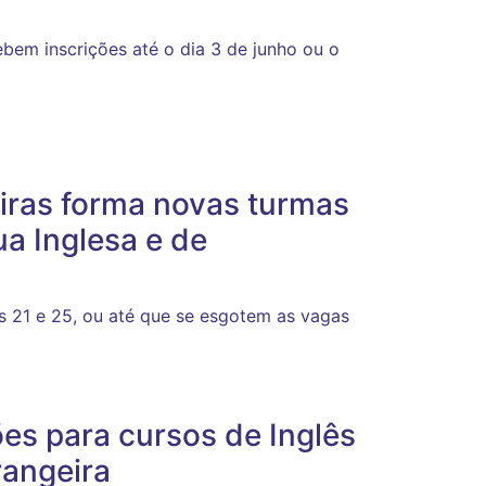
ebem inscrições até o dia 3 de junho ou o
iras forma novas turmas
ua Inglesa e de
s 21 e 25, ou até que se esgotem as vagas
ões para cursos de Inglês
rangeira