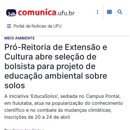
Pular
para
o
conteúdo
Portal de Notícias da UFU
principal
MEIO AMBIENTE
Pró-Reitoria de Extensão e
Cultura abre seleção de
bolsista para projeto de
educação ambiental sobre
solos
A iniciativa 'EducaSolos', sediada no Campus Pontal,
em Ituiutaba, atua na popularização do conhecimento
científico e no combate às mudanças climáticas;
inscrições de 20 a 24 de abril