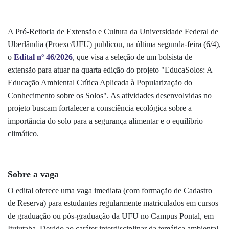
A Pró-Reitoria de Extensão e Cultura da Universidade Federal de
Uberlândia (Proexc/UFU) publicou, na última segunda-feira (6/4),
o
Edital nº 46/2026
, que visa a seleção de um bolsista de
extensão para atuar na quarta edição do projeto "EducaSolos: A
Educação Ambiental Crítica Aplicada à Popularização do
Conhecimento sobre os Solos". As atividades desenvolvidas no
projeto buscam fortalecer a consciência ecológica sobre a
importância do solo para a segurança alimentar e o equilíbrio
climático.
Sobre a vaga
O edital oferece uma vaga imediata (com formação de Cadastro
de Reserva) para estudantes regularmente matriculados em cursos
de graduação ou pós-graduação da UFU no Campus Pontal, em
Ituiutaba. Devido ao caráter interdisciplinar da temática ambiental,