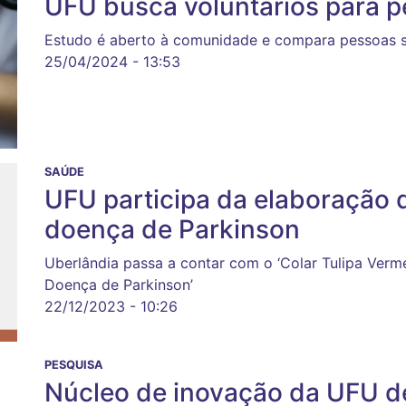
UFU busca voluntários para p
Estudo é aberto à comunidade e compara pessoas 
25/04/2024 - 13:53
SAÚDE
UFU participa da elaboração d
doença de Parkinson
Uberlândia passa a contar com o ‘Colar Tulipa Verm
Doença de Parkinson’
22/12/2023 - 10:26
PESQUISA
Núcleo de inovação da UFU d