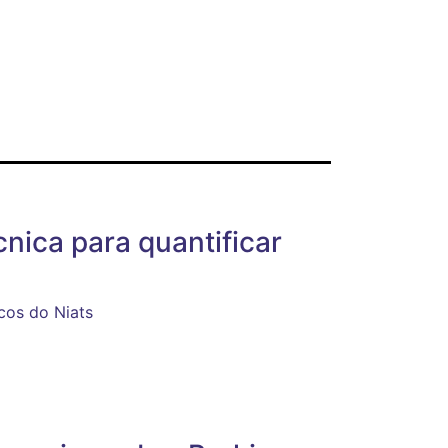
nica para quantificar
cos do Niats