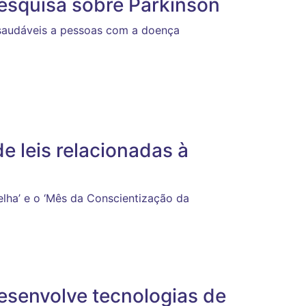
esquisa sobre Parkinson
saudáveis a pessoas com a doença
e leis relacionadas à
elha’ e o ‘Mês da Conscientização da
esenvolve tecnologias de