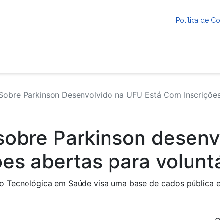
Política de 
obre Parkinson Desenvolvido na UFU Está Com Inscrições 
sobre Parkinson desenv
ões abertas para volunt
ção Tecnológica em Saúde visa uma base de dados pública e