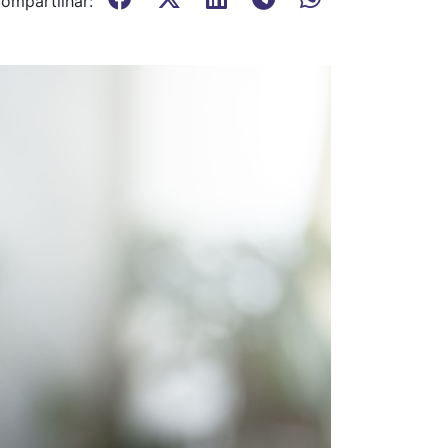
ompartilhar: