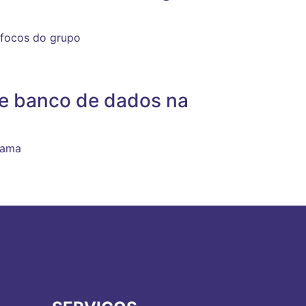
o focos do grupo
de banco de dados na
rama