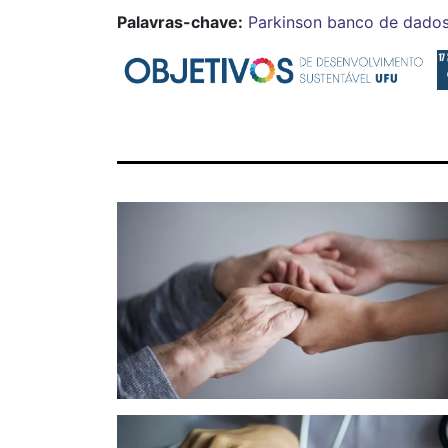
Palavras-chave:
Parkinson
banco de dado