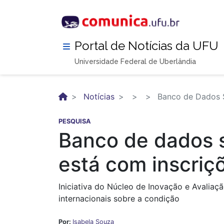
Pular
para
o
conteúdo
Portal de Notícias da UFU
principal
Universidade Federal de Uberlândia
Notícias
Banco de Dados S
PESQUISA
Banco de dados 
está com inscriç
Iniciativa do Núcleo de Inovação e Avalia
internacionais sobre a condição
Por:
Isabela Souza