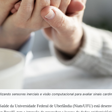
lizando sensores inerciais e visão computacional para avaliar sinais card
Saúde da Universidade Federal de Uberlândia (Niats/UFU) está desen