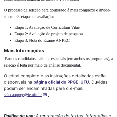
O processo de seleção para doutorado é mais complexo e divide-
se em três etapas de avaliação:
Etapa 1
: Avaliação de Curriculum Vitae
Etapa 2
: Avaliação de projeto de pesquisa
Etapa 3
: Nota do Exame ANPEC
Mais Informações
Para
os candidatos a alunos especiais (em ambos os programas)
, a
seleção é feita por meio de análise documental.
O edital completo e as instruções detalhadas estão
disponíveis na
página oficial do PPGE-UFU
. Dúvidas
podem ser encaminhadas para o e-mail:
selecaoppge@ie.ufu.br
.
Política de uso:
A reprodução de textos, fotografias e