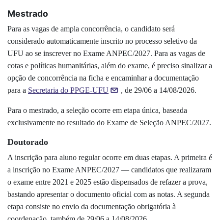
Mestrado
Para as vagas de ampla concorrência, o candidato será
considerado automaticamente inscrito no processo seletivo
da
UFU
ao se inscrever no Exame ANPEC/2027. Para as vagas de
cotas e políticas humanitárias, além
do exame
, é preciso sinalizar
a
opção de concorrência na ficha
e encaminhar a documentação
para a
Secretaria do PPGE-UFU
, de 29/06 a 14/08/2026.
Para o mestrado, a seleção ocorre em etapa única, baseada
exclusivamente no resultado do Exame de Seleção ANPEC/2027.
Doutorado
A inscrição para aluno regular
ocorre
em duas etapas.
A primeira é
a inscrição no Exame ANPEC/2027 — candidatos que realizaram
o exame entre 2021 e 2025 estão dispensados de refazer a prova,
bastando apresentar o documento oficial com as notas. A segunda
etapa consiste no envio da documentação obrigatória à
coordenação, também
de 29/06 a 14/08/2026.