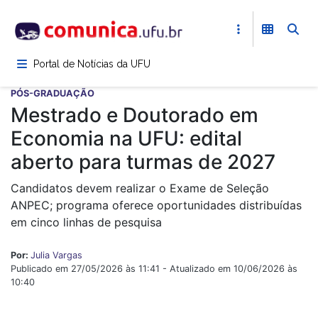
Pular
para
o
conteúdo
Portal de Notícias da UFU
principal
PÓS-GRADUAÇÃO
Mestrado e Doutorado em
Economia na UFU: edital
aberto para turmas de 2027
Candidatos devem realizar o Exame de Seleção
ANPEC; programa oferece oportunidades distribuídas
em cinco linhas de pesquisa
Por:
Julia Vargas
Publicado em 27/05/2026 às 11:41 - Atualizado em 10/06/2026 às
10:40