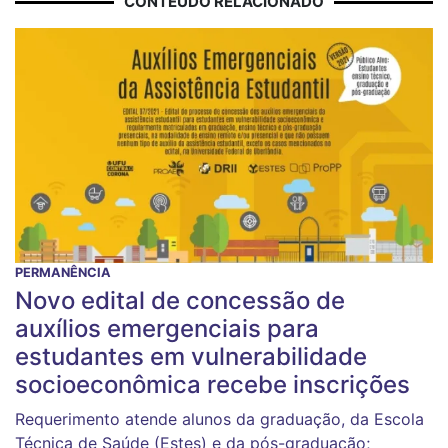
CONTEÚDO RELACIONADO
PERMANÊNCIA
Novo edital de concessão de
auxílios emergenciais para
estudantes em vulnerabilidade
socioeconômica recebe inscrições
Requerimento atende alunos da graduação, da Escola
Técnica de Saúde (Estes) e da pós-graduação;