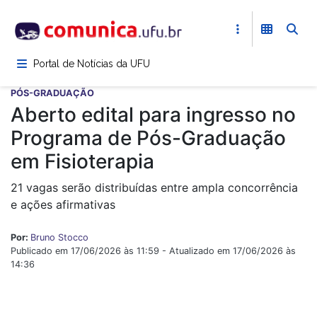
Pular
para
o
conteúdo
Portal de Notícias da UFU
principal
PÓS-GRADUAÇÃO
Aberto edital para ingresso no
Programa de Pós-Graduação
em Fisioterapia
21 vagas serão distribuídas entre ampla concorrência
e ações afirmativas
Por:
Bruno Stocco
Publicado em 17/06/2026 às 11:59 - Atualizado em 17/06/2026 às
14:36