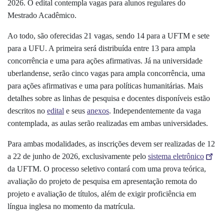
2026. O edital contempla vagas para alunos regulares do
Mestrado Acadêmico.
Ao todo, são oferecidas 21 vagas, sendo 14 para a UFTM e sete
para a UFU. A primeira será distribuída entre 13 para ampla
concorrência e uma para ações afirmativas. Já na universidade
uberlandense, serão cinco vagas para ampla concorrência, uma
para ações afirmativas e uma para políticas humanitárias. Mais
detalhes sobre as linhas de pesquisa e docentes disponíveis estão
descritos no
edital
e seus
anexos
. Independentemente da vaga
contemplada, as aulas serão realizadas em ambas universidades.
Para ambas modalidades, as inscrições devem ser realizadas de 12
a 22 de junho de 2026, exclusivamente pelo
sistema eletrônico
da UFTM
.
O processo seletivo contará com uma prova teórica,
avaliação do projeto de pesquisa em apresentação remota do
projeto e avaliação de títulos, além de exigir proficiência em
língua inglesa no momento da matrícula.