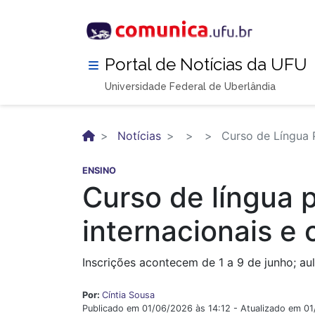
Pular
para
o
conteúdo
Portal de Notícias da UFU
principal
Universidade Federal de Uberlândia
Notícias
Curso de Língua P
ENSINO
Curso de língua 
internacionais e
Inscrições acontecem de 1 a 9 de junho; aul
Por:
Cíntia Sousa
Publicado em 01/06/2026 às 14:12 - Atualizado em 0