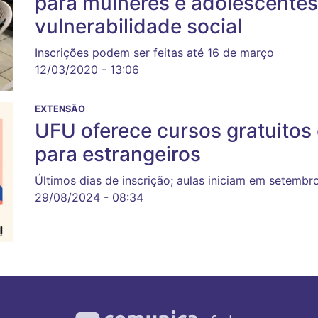
para mulheres e adolescentes
vulnerabilidade social
Inscrições podem ser feitas até 16 de março
12/03/2020 - 13:06
EXTENSÃO
UFU oferece cursos gratuitos
para estrangeiros
Últimos dias de inscrição; aulas iniciam em setembr
29/08/2024 - 08:34