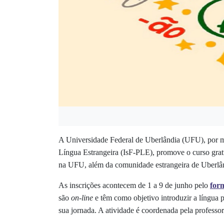
A Universidade Federal de Uberlândia (UFU), por me
Língua Estrangeira (IsF-PLE), promove o curso gra
na UFU, além da comunidade estrangeira de Uberlâ
As inscrições acontecem de 1 a 9 de junho pelo
for
são
on-line
e têm como
objetivo introduzir a língua 
sua jornada
. A atividade é coordenada pela profess