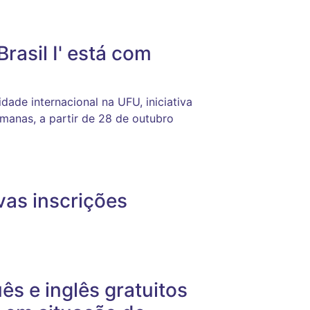
rasil I' está com
dade internacional na UFU, iniciativa
emanas, a partir de 28 de outubro
vas inscrições
s e inglês gratuitos