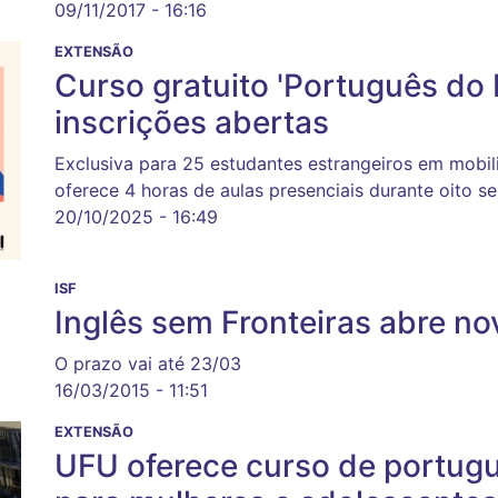
09/11/2017 - 16:16
EXTENSÃO
Curso gratuito 'Português do B
inscrições abertas
Exclusiva para 25 estudantes estrangeiros em mobili
oferece 4 horas de aulas presenciais durante oito s
20/10/2025 - 16:49
ISF
Inglês sem Fronteiras abre no
O prazo vai até 23/03
16/03/2015 - 11:51
EXTENSÃO
UFU oferece curso de portuguê