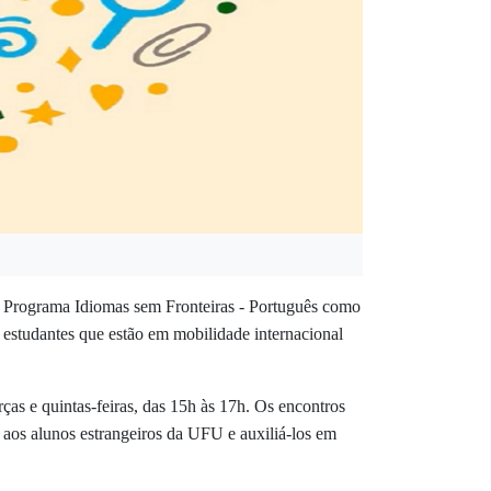
 o Programa Idiomas sem Fronteiras - Português como
 estudantes que estão em mobilidade internacional
ças e quintas-feiras, das 15h às 17h. Os encontros
a aos alunos estrangeiros da UFU e auxiliá-los em