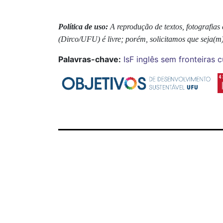
Política de uso:
A reprodução de textos, fotografia
(Dirco/UFU) é livre; porém, solicitamos que seja(m)
Palavras-chave:
IsF
inglês sem fronteiras
c