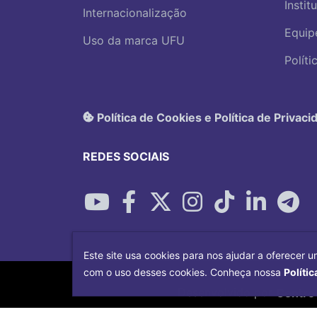
Instit
Internacionalização
Equip
Uso da marca UFU
Polít
Política de Cookies e Política de Privaci
REDES SOCIAIS
Este site usa cookies para nos ajudar a oferecer u
com o uso desses cookies. Conheça nossa
Polític
Desenvolvido por
Centro