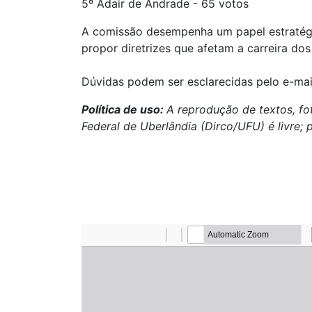
5º Adair de Andrade - 65 votos
A comissão desempenha um papel estratégic
propor diretrizes que afetam a carreira do
Dúvidas podem ser esclarecidas pelo e-ma
Política de uso:
A reprodução de textos, fo
Federal de Uberlândia (Dirco/UFU) é livre; 