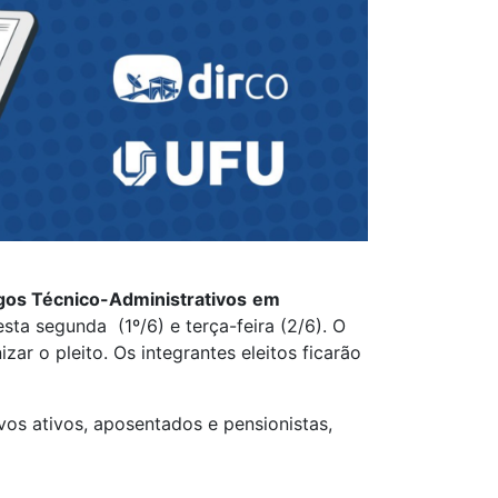
gos Técnico-Administrativos
em
sta segunda (1º/6) e terça-feira (2/6). O
ar o pleito. Os integrantes eleitos ficarão
vos ativos, aposentados e pensionistas,