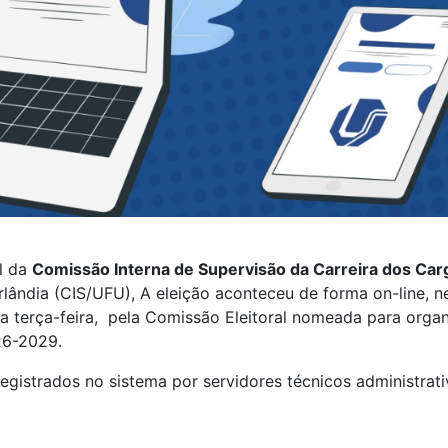
al da
Comissão Interna de Supervisão da Carreira dos Car
ândia (CIS/UFU), A eleição aconteceu de forma on-line, ne
ta terça-feira, pela Comissão Eleitoral nomeada para organiz
26-2029.
registrados no sistema por servidores técnicos administrati