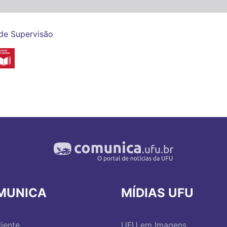
 de Supervisão
MUNICA
MÍDIAS UFU
iente
UFU em Imagens