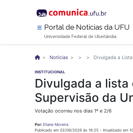
Pular
para
o
conteúdo
Portal de Notícias da UFU
principal
Universidade Federal de Uberlândia
Notícias
Divulgada a Lista
INSTITUCIONAL
Divulgada a lista
Supervisão da Un
Votação ocorreu nos dias 1º e 2/6
Por:
Eliane Moreira
Publicado em 02/06/2026 às 16:25 - Atualizado em 1