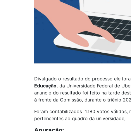
Divulgado o resultado do processo eleitor
Educação,
da Universidade Federal de Uberl
anúncio do resultado foi feito na tarde des
à frente da Comissão, durante o triênio 20
Foram contabilizados 1.180 votos válidos, 
pertencentes ao quadro da universidade,
Apuração: