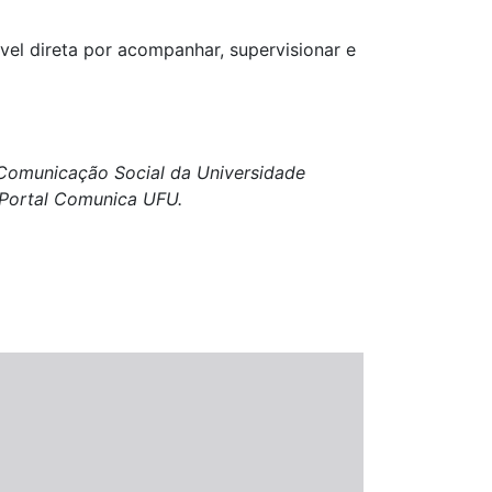
el direta por acompanhar, supervisionar e
e Comunicação Social da Universidade
o Portal Comunica UFU.