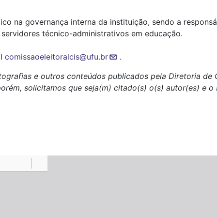
o na governança interna da instituição, sendo a responsáv
s servidores técnico-administrativos em educação.
il
comissaoeleitoralcis@ufu.br
.
tografias e outros conteúdos publicados pela Diretoria d
porém, solicitamos que seja(m) citado(s) o(s) autor(es) e 