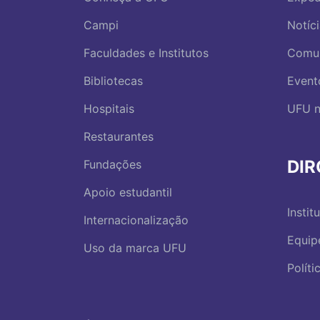
Campi
Notíc
Faculdades e Institutos
Comu
Bibliotecas
Event
Hospitais
UFU n
Restaurantes
DI
Fundações
Apoio estudantil
Instit
Internacionalização
Equip
Uso da marca UFU
Polít