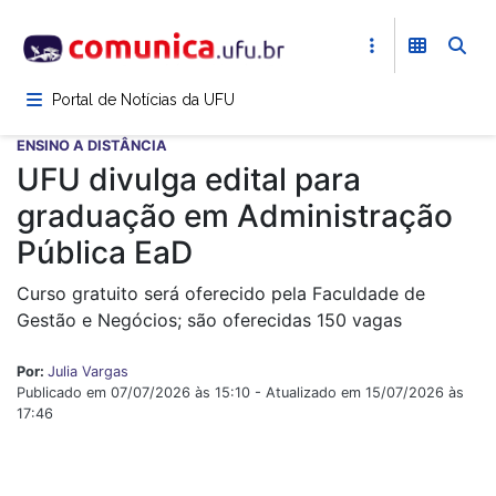
Pular
para
o
conteúdo
Portal de Notícias da UFU
principal
ENSINO A DISTÂNCIA
UFU divulga edital para
graduação em Administração
Pública EaD
Curso gratuito será oferecido pela Faculdade de
Gestão e Negócios; são oferecidas 150 vagas
Por:
Julia Vargas
Publicado em 07/07/2026 às 15:10 - Atualizado em 15/07/2026 às
17:46