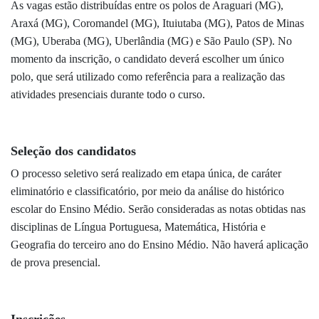
As vagas estão distribuídas entre os polos de Araguari (MG),
Araxá
(MG)
, Coromandel
(MG)
, Ituiutaba
(MG)
, Patos de Minas
(MG)
, Uberaba
(MG)
, Uberlândia
(MG)
e São Paulo (SP). No
momento da inscrição, o candidato deverá escolher um único
polo, que será utilizado como referência para a realização das
atividades presenciais durante todo o curso.
Seleção dos candidatos
O processo seletivo será realizado em etapa única, de caráter
eliminatório e classificatório, por meio da análise do histórico
escolar do Ensino Médio. Serão consideradas as notas obtidas nas
disciplinas de Língua Portuguesa, Matemática, História e
Geografia do terceiro ano do Ensino Médio. Não haverá aplicação
de prova presencial.
Inscrições