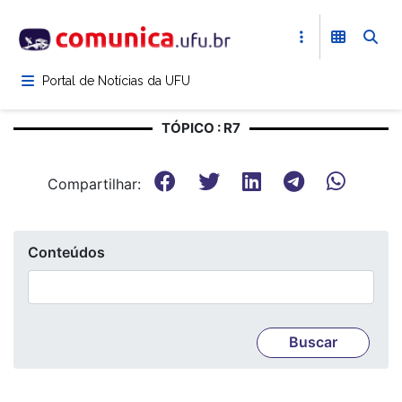
Pular
para
o
conteúdo
Portal de Notícias da UFU
principal
TÓPICO : R7
Compartilhar:
Conteúdos