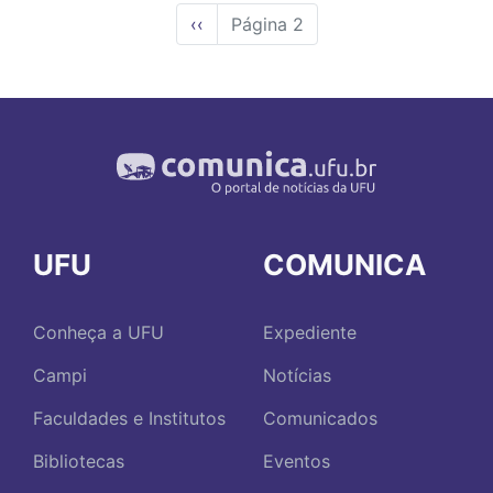
Página
‹‹
Página 2
anterior
UFU
COMUNICA
Conheça a UFU
Expediente
Campi
Notícias
Faculdades e Institutos
Comunicados
Bibliotecas
Eventos