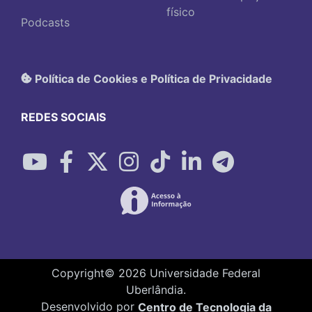
físico
Podcasts
Política de Cookies e Política de Privacidade
REDES SOCIAIS
Copyright©
2026
Universidade Federal
Uberlândia.
Desenvolvido por
Centro de Tecnologia da