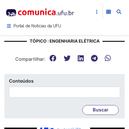
Pular
para
o
conteúdo
Portal de Notícias da UFU
principal
TÓPICO : ENGENHARIA ELÉTRICA
Compartilhar:
Conteúdos