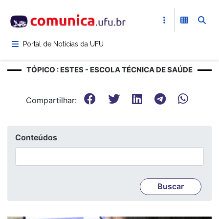
Pular
para
o
conteúdo
Portal de Notícias da UFU
principal
TÓPICO : ESTES - ESCOLA TÉCNICA DE SAÚDE
Compartilhar:
Conteúdos