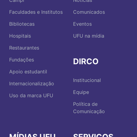
Campi
Notícias
Faculdades e Institutos
Comunicados
Bibliotecas
Eventos
Hospitais
UFU na mídia
Restaurantes
DIRCO
Fundações
Apoio estudantil
Institucional
Internacionalização
Equipe
Uso da marca UFU
Política de
Comunicação
MÍDIAS UFU
SERVIÇOS