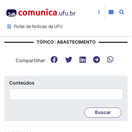
Pular
para
o
conteúdo
Portal de Notícias da UFU
principal
TÓPICO : ABASTECIMENTO
Compartilhar:
Conteúdos