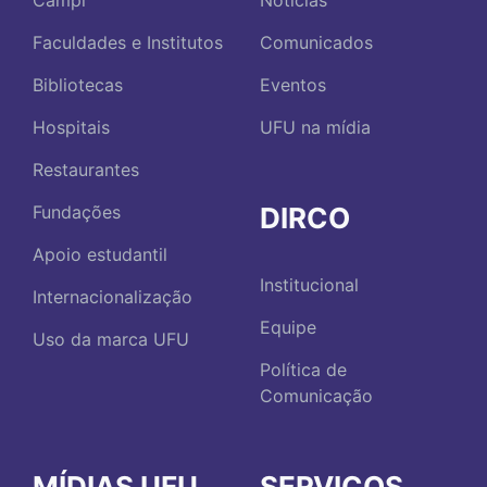
Campi
Notícias
Faculdades e Institutos
Comunicados
Bibliotecas
Eventos
Hospitais
UFU na mídia
Restaurantes
DIRCO
Fundações
Apoio estudantil
Institucional
Internacionalização
Equipe
Uso da marca UFU
Política de
Comunicação
MÍDIAS UFU
SERVIÇOS