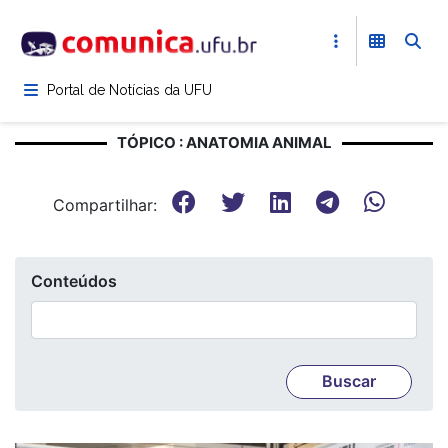
Pular
para
o
conteúdo
Portal de Notícias da UFU
principal
TÓPICO : ANATOMIA ANIMAL
Compartilhar:
Conteúdos