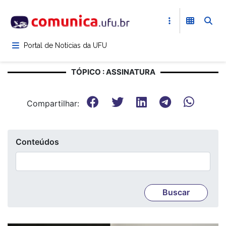
Pular
para
o
conteúdo
Portal de Notícias da UFU
principal
TÓPICO : ASSINATURA
Compartilhar:
Conteúdos