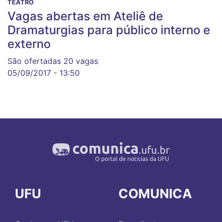
TEATRO
Vagas abertas em Ateliê de
Dramaturgias para público interno e
externo
São ofertadas 20 vagas
05/09/2017 - 13:50
UFU
COMUNICA