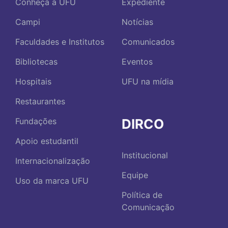
Conheça a UFU
Expediente
Campi
Notícias
Faculdades e Institutos
Comunicados
Bibliotecas
Eventos
Hospitais
UFU na mídia
Restaurantes
DIRCO
Fundações
Apoio estudantil
Institucional
Internacionalização
Equipe
Uso da marca UFU
Política de
Comunicação