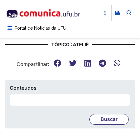
Pular
para
o
conteúdo
Portal de Notícias da UFU
principal
TÓPICO : ATELIÊ
Compartilhar:
Conteúdos