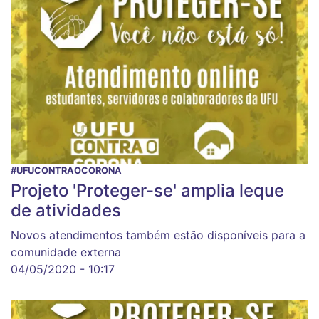
#UFUCONTRAOCORONA
Projeto 'Proteger-se' amplia leque
de atividades
Novos atendimentos também estão disponíveis para a
comunidade externa
04/05/2020 - 10:17