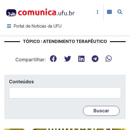
Pular
para
o
conteúdo
Portal de Notícias da UFU
principal
TÓPICO : ATENDIMENTO TERAPÊUTICO
Compartilhar:
Conteúdos