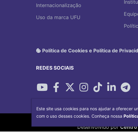
Instit
Internacionalização
Equip
Uso da marca UFU
Polít
Política de Cookies e Política de Privaci
REDES SOCIAIS
Este site usa cookies para nos ajudar a oferecer u
com o uso desses cookies. Conheça nossa
Polític
Desenvolvido por
Centro