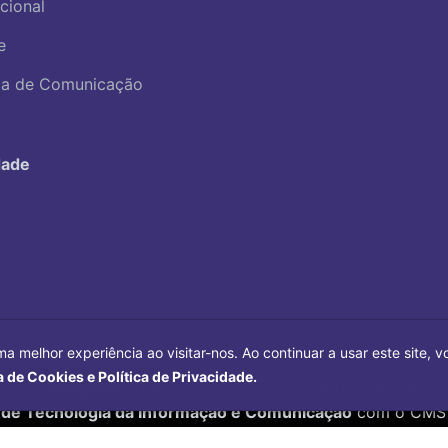
ucional
e
ica de Comunicação
dade
ma melhor experiência ao visitar-nos. Ao continuar a usar este site,
a de Cookies e Política de Privacidade.
Copyright©
2026
Universidade Federal Uberlândia.
 de Tecnologia da Informação e Comunicação
com o CMS 