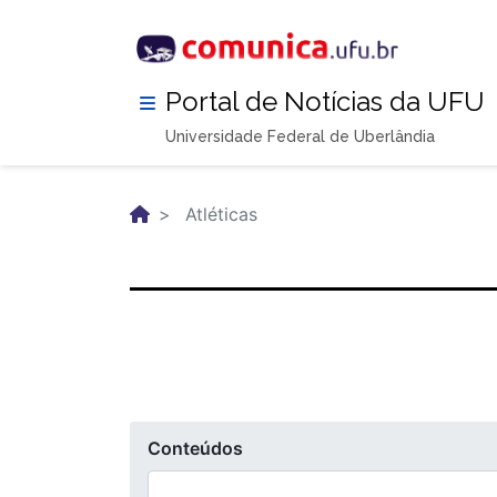
Pular
para
o
conteúdo
Portal de Notícias da UFU
principal
Universidade Federal de Uberlândia
Atléticas
Conteúdos