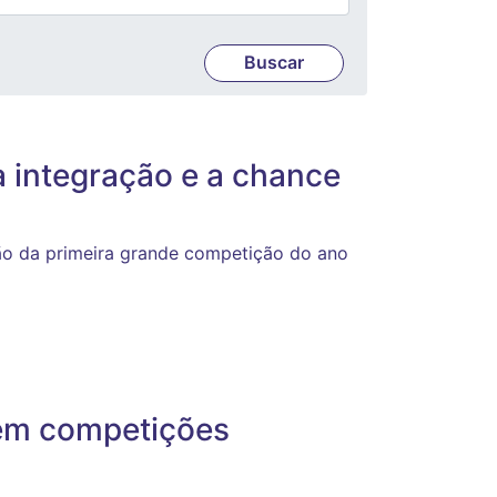
à integração e a chance
ão da primeira grande competição do ano
 em competições