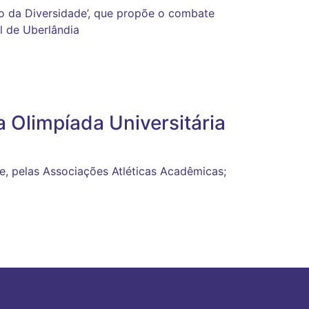
o da Diversidade’, que propõe o combate
l de Uberlândia
 Olimpíada Universitária
e, pelas Associações Atléticas Acadêmicas;