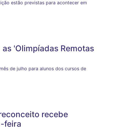
uição estão previstas para acontecer em
m as 'Olimpíadas Remotas
 mês de julho para alunos dos cursos de
reconceito recebe
-feira