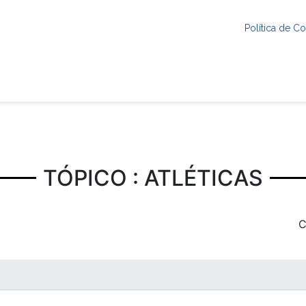
Política de 
TÓPICO : ATLÉTICAS
C